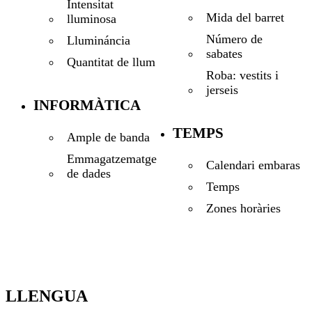
Intensitat
Mida del barret
lluminosa
Número de
Llumináncia
sabates
Quantitat de llum
Roba: vestits i
jerseis
INFORMÀTICA
TEMPS
Ample de banda
Emmagatzematge
Calendari embaras
de dades
Temps
Zones horàries
LLENGUA