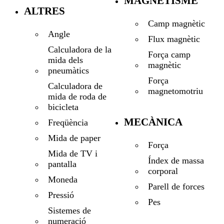
MAGNETISME
ALTRES
Camp magnètic
Angle
Flux magnètic
Calculadora de la
Força camp
mida dels
magnètic
pneumàtics
Força
Calculadora de
magnetomotriu
mida de roda de
bicicleta
MECÀNICA
Freqüència
Mida de paper
Força
Mida de TV i
Índex de massa
pantalla
corporal
Moneda
Parell de forces
Pressió
Pes
Sistemes de
numeració