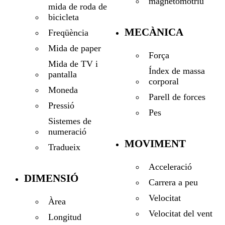
magnetomotriu
mida de roda de
bicicleta
MECÀNICA
Freqüència
Mida de paper
Força
Mida de TV i
Índex de massa
pantalla
corporal
Moneda
Parell de forces
Pressió
Pes
Sistemes de
numeració
MOVIMENT
Tradueix
Acceleració
DIMENSIÓ
Carrera a peu
Velocitat
Àrea
Velocitat del vent
Longitud