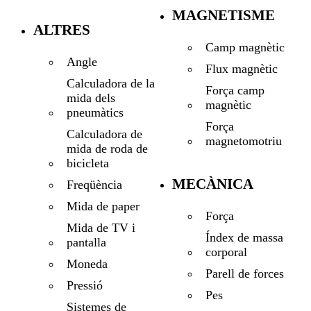
MAGNETISME
ALTRES
Camp magnètic
Angle
Flux magnètic
Calculadora de la
Força camp
mida dels
magnètic
pneumàtics
Força
Calculadora de
magnetomotriu
mida de roda de
bicicleta
MECÀNICA
Freqüència
Mida de paper
Força
Mida de TV i
Índex de massa
pantalla
corporal
Moneda
Parell de forces
Pressió
Pes
Sistemes de