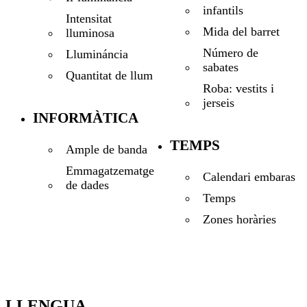
infantils
Intensitat
Mida del barret
lluminosa
Número de
Llumináncia
sabates
Quantitat de llum
Roba: vestits i
jerseis
INFORMÀTICA
TEMPS
Ample de banda
Emmagatzematge
Calendari embaras
de dades
Temps
Zones horàries
LLENGUA