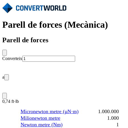
Parell de forces (Mecànica)
Parell de forces
Converteix
a
0,74 ft·lb
Micronewton metre (µN·m)
1.000.000
Milionewton metre
1.000
Newton metre (Nm)
1