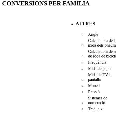
CONVERSIONS PER FAMILIA
ALTRES
Angle
Calculadora de l
mida dels pneumà
Calculadora de 
de roda de bicicl
Freqüència
Mida de paper
Mida de TV i
pantalla
Moneda
Pressió
Sistemes de
numeració
Tradueix