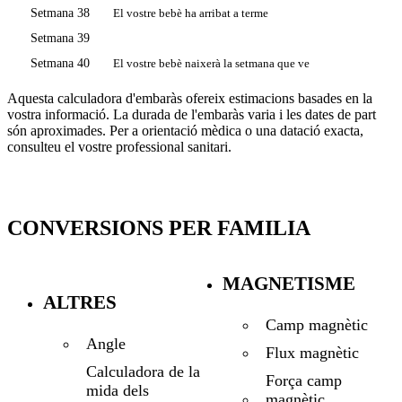
Setmana 38
El vostre bebè ha arribat a terme
Setmana 39
Setmana 40
El vostre bebè naixerà la setmana que ve
Aquesta calculadora d'embaràs ofereix estimacions basades en la
vostra informació. La durada de l'embaràs varia i les dates de part
són aproximades. Per a orientació mèdica o una datació exacta,
consulteu el vostre professional sanitari.
CONVERSIONS PER FAMILIA
MAGNETISME
ALTRES
Camp magnètic
Angle
Flux magnètic
Calculadora de la
Força camp
mida dels
magnètic