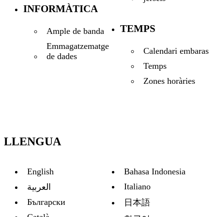
INFORMÀTICA
TEMPS
Ample de banda
Emmagatzematge
Calendari embaras
de dades
Temps
Zones horàries
LLENGUA
English
Bahasa Indonesia
Italiano
العربية
Български
日本語