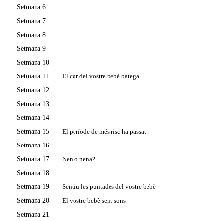
Setmana 6
Setmana 7
Setmana 8
Setmana 9
Setmana 10
Setmana 11
El cor del vostre bebè batega
Setmana 12
Setmana 13
Setmana 14
Setmana 15
El període de més risc ha passat
Setmana 16
Setmana 17
Nen o nena?
Setmana 18
Setmana 19
Sentiu les puntades del vostre bebè
Setmana 20
El vostre bebè sent sons
Setmana 21