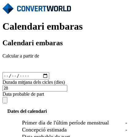
Calendari embaras
Calendari embaras
Calcular a partir de
Durada mitjana dels cicles (dies)
Data probable de part
Dates del calendari
Primer dia de l'últim període menstrual
-
Concepció estimada
-
Data probable de part
-