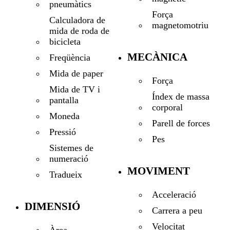
pneumàtics
Força
Calculadora de
magnetomotriu
mida de roda de
bicicleta
MECÀNICA
Freqüència
Mida de paper
Força
Mida de TV i
Índex de massa
pantalla
corporal
Moneda
Parell de forces
Pressió
Pes
Sistemes de
numeració
MOVIMENT
Tradueix
Acceleració
DIMENSIÓ
Carrera a peu
Velocitat