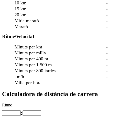
10 km
-
15 km
-
20 km
-
Mitja marató
-
Marató
-
Ritme/Velocitat
Minuts per km
-
Minuts per milla
-
Minuts per 400 m
-
Minuts per 1.500 m
-
Minuts per 800 iardes
-
km/h
-
Milla per hora
-
Calculadora de distància de carrera
Ritme
: