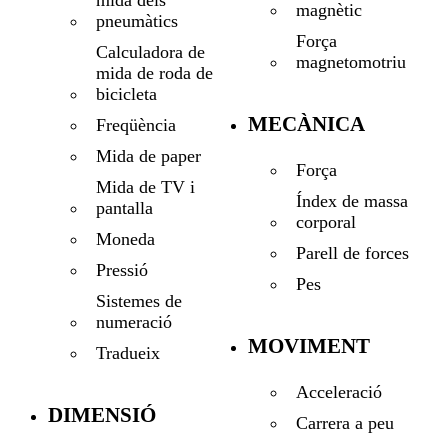
magnètic
pneumàtics
Força
Calculadora de
magnetomotriu
mida de roda de
bicicleta
MECÀNICA
Freqüència
Mida de paper
Força
Mida de TV i
Índex de massa
pantalla
corporal
Moneda
Parell de forces
Pressió
Pes
Sistemes de
numeració
MOVIMENT
Tradueix
Acceleració
DIMENSIÓ
Carrera a peu