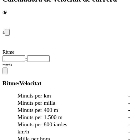
de
a
Ritme
:
mm:ss
Ritme/Velocitat
Minuts per km
-
Minuts per milla
-
Minuts per 400 m
-
Minuts per 1.500 m
-
Minuts per 800 iardes
-
km/h
-
Milla per hora
-