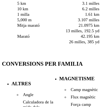
5 km
3.1 milles
10 km
6.2 milles
1 milla
1.61 km
5,000 m
3.107 milles
Mitja marató
21.0975 km
13 milles, 192.5 yd
Marató
42.195 km
26 milles, 385 yd
CONVERSIONS PER FAMILIA
MAGNETISME
ALTRES
Camp magnètic
Angle
Flux magnètic
Calculadora de la
Força camp
mida dels