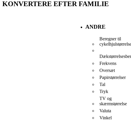
KONVERTERE EFTER FAMILIE
ANDRE
Beregner til
cykelhjulstørrels
Dækstørrelsesbe
Frekvens
Oversæt
Papirstørrelser
Tal
Tryk
TV og
skærmstørrelse
Valuta
Vinkel