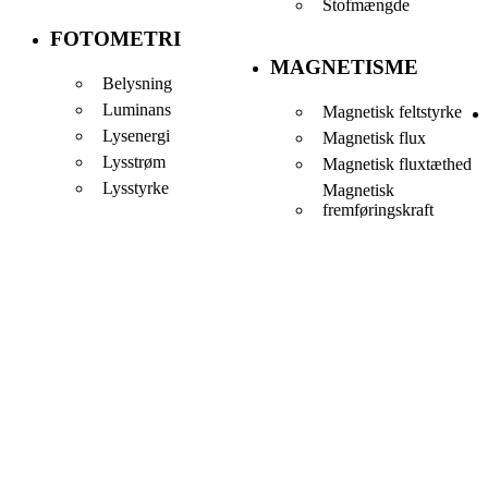
Stofmængde
FOTOMETRI
MAGNETISME
Belysning
Luminans
Magnetisk feltstyrke
Lysenergi
Magnetisk flux
Lysstrøm
Magnetisk fluxtæthed
Lysstyrke
Magnetisk
fremføringskraft