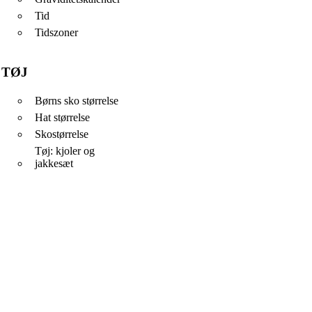
Tid
Tidszoner
TØJ
Børns sko størrelse
Hat størrelse
Skostørrelse
Tøj: kjoler og
jakkesæt