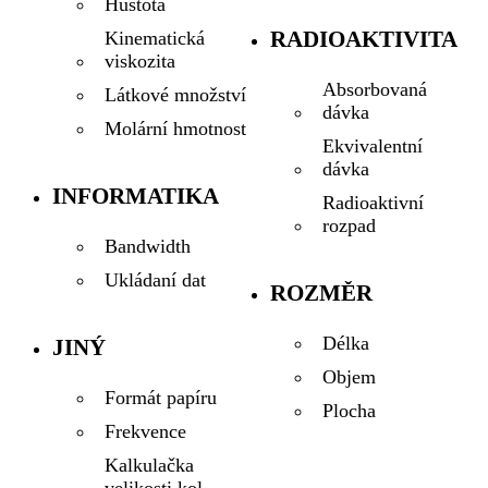
Hustota
RADIOAKTIVITA
Kinematická
viskozita
Absorbovaná
Látkové množství
dávka
Molární hmotnost
Ekvivalentní
dávka
INFORMATIKA
Radioaktivní
rozpad
Bandwidth
Ukládaní dat
ROZMĚR
Délka
JINÝ
Objem
Formát papíru
Plocha
Frekvence
Kalkulačka