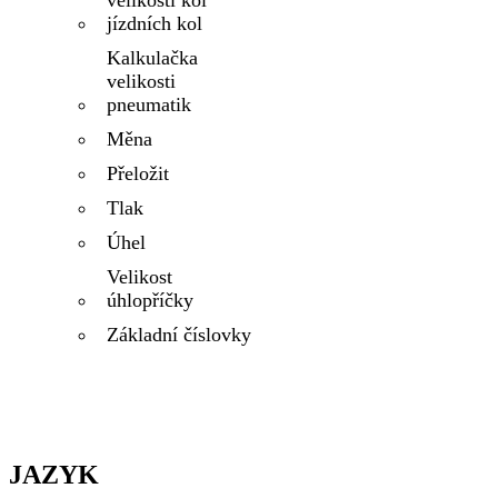
velikosti kol
jízdních kol
Kalkulačka
velikosti
pneumatik
Měna
Přeložit
Tlak
Úhel
Velikost
úhlopříčky
Základní číslovky
JAZYK