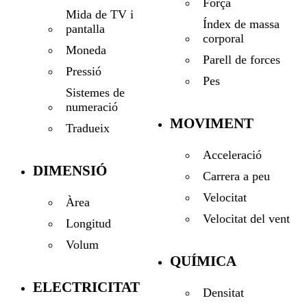
Força
Mida de TV i
Índex de massa
pantalla
corporal
Moneda
Parell de forces
Pressió
Pes
Sistemes de
numeració
MOVIMENT
Tradueix
Acceleració
DIMENSIÓ
Carrera a peu
Velocitat
Àrea
Velocitat del vent
Longitud
Volum
QUÍMICA
ELECTRICITAT
Densitat