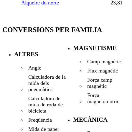
Alqueire do norte
23,81
CONVERSIONS PER FAMILIA
MAGNETISME
ALTRES
Camp magnètic
Angle
Flux magnètic
Calculadora de la
Força camp
mida dels
magnètic
pneumàtics
Força
Calculadora de
magnetomotriu
mida de roda de
bicicleta
MECÀNICA
Freqüència
Mida de paper