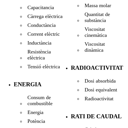
Massa molar
Capacitancia
Quantitat de
Càrrega elèctrica
substància
Conductància
Viscositat
Corrent elèctric
cinemàtica
Inductància
Viscositat
dinàmica
Resistència
elèctrica
Tensió elèctrica
RADIOACTIVITAT
Dosi absorbida
ENERGIA
Dosi equivalent
Consum de
Radioactivitat
combustible
Energia
RATI DE CAUDAL
Potència