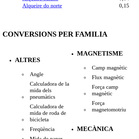
Alqueire do norte
0,15
CONVERSIONS PER FAMILIA
MAGNETISME
ALTRES
Camp magnètic
Angle
Flux magnètic
Calculadora de la
Força camp
mida dels
magnètic
pneumàtics
Força
Calculadora de
magnetomotriu
mida de roda de
bicicleta
MECÀNICA
Freqüència
Mida de paper