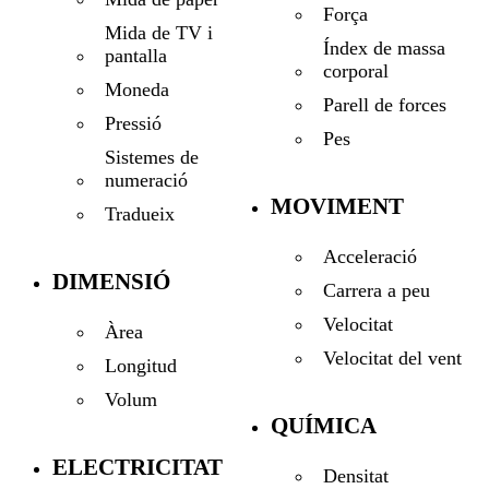
Força
Mida de TV i
Índex de massa
pantalla
corporal
Moneda
Parell de forces
Pressió
Pes
Sistemes de
numeració
MOVIMENT
Tradueix
Acceleració
DIMENSIÓ
Carrera a peu
Velocitat
Àrea
Velocitat del vent
Longitud
Volum
QUÍMICA
ELECTRICITAT
Densitat