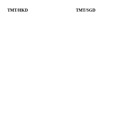
TMT/HKD
TMT/SGD