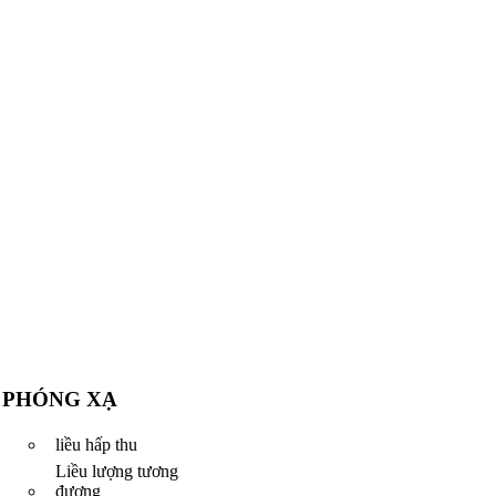
PHÓNG XẠ
liều hấp thu
Liều lượng tương
đương