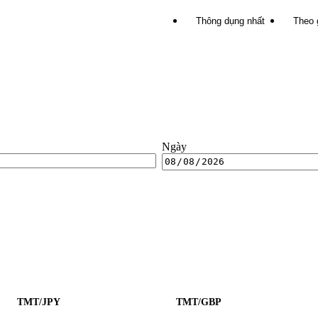
Thông dụng nhất
Theo 
Ngày
TMT/JPY
TMT/GBP