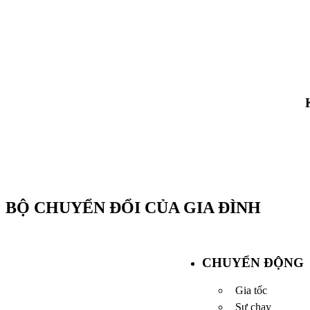
BỘ CHUYỂN ĐỔI CỦA GIA ĐÌNH
CHUYỂN ĐỘNG
Gia tốc
Sự chạy