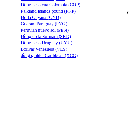
Đồng peso của Colombia (COP)
Falkland Islands pound (FKP)
Đô la Guyana (GYD)
Guarani Paraguay (PYG)
Peruvian nuevo sol (PEN)
Đồng đô la Surinam (SRD)
Đồng peso Uruguay (UYU)
Bolivar Venezuela (VES)
đồng guilder Caribbean (XCG)