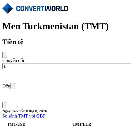
Men Turkmenistan (TMT)
Tiền tệ
Chuyển đổi
Đến
Ngày trao đổi: 8 thg 8, 2026
So sánh TMT với GBP
TMT/USD
TMT/EUR