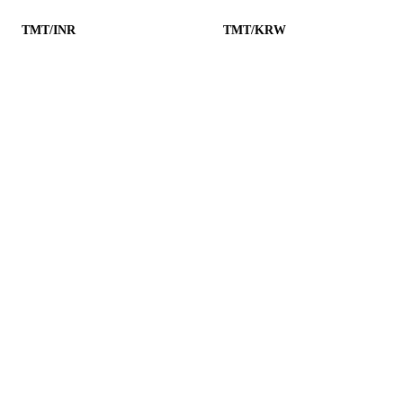
TMT/INR
TMT/KRW