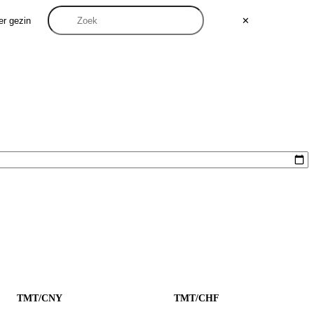
er gezin
✕
TMT/CNY
TMT/CHF