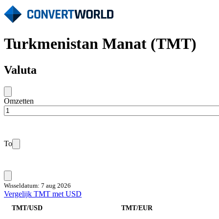
Turkmenistan Manat (TMT)
Valuta
Omzetten
To
Wisseldatum: 7 aug 2026
Vergelijk TMT met USD
TMT/USD
TMT/EUR