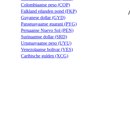
Colombiaanse peso (COP)
Falkland eilanden pond (FKP)
Guyanese dollar (GYD)
Paraguayaanse guarani (PYG)
Peruaanse Nuevo Sol (PEN)
Surinaamse dollar (SRD)
Uruguayaanse peso (UYU)
Venezolaanse bolivar (VES)
Caribische gulden (XCG)