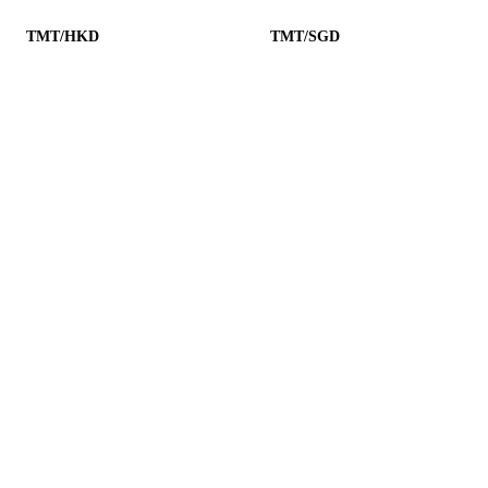
TMT/HKD
TMT/SGD