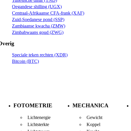
Tunesische dinar (TND)
Oegandese shilling (UGX)
Centraal-Afrikaanse CFA-frank (XAF)
Zuid-Soedanese pond (SSP)
Zambiaanse kwacha (ZMW)
Zimbabwaans goud (ZWG)
Overig
Speciale teken rechten (XDR)
Bitcoin (BTC)
FOTOMETRIE
MECHANICA
Lichtenergie
Gewicht
Lichtsterkte
Koppel