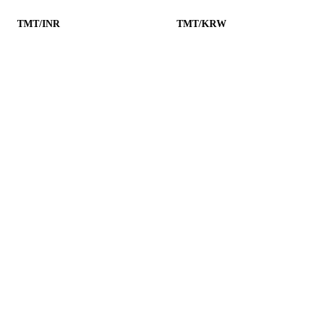
TMT/INR
TMT/KRW