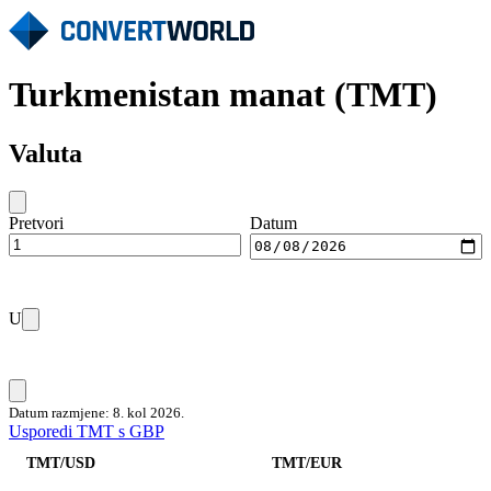
Turkmenistan manat (TMT)
Valuta
Pretvori
Datum
U
Datum razmjene: 8. kol 2026.
Usporedi TMT s GBP
TMT/USD
TMT/EUR