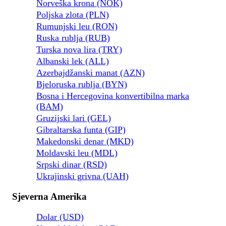
Norveška krona (NOK)
Poljska zlota (PLN)
Rumunjski leu (RON)
Ruska rublja (RUB)
Turska nova lira (TRY)
Albanski lek (ALL)
Azerbajdžanski manat (AZN)
Bjeloruska rublja (BYN)
Bosna i Hercegovina konvertibilna marka
(BAM)
Gruzijski lari (GEL)
Gibraltarska funta (GIP)
Makedonski denar (MKD)
Moldavski leu (MDL)
Srpski dinar (RSD)
Ukrajinski grivna (UAH)
Sjeverna Amerika
Dolar (USD)