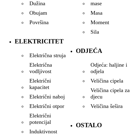
mase
Dužina
Masa
Obujam
Moment
Površina
Sila
ELEKTRICITET
ODJEĆA
Električna struja
Odjeća: haljine i
Električna
odjela
vodljivost
Veličina cipela
Električni
kapacitet
Veličina cipela za
djecu
Električni naboj
Veličina šešira
Električni otpor
Električni
potencijal
OSTALO
Induktivnost