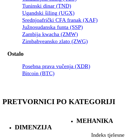
Tuninski dinar (TND)
Ugandski šiling (UGX)
Srednjoafrički CFA franak (XAF)
Južnosudanska funta (SSP)
Zambija kwacha (ZMW)
Zimbabveansko zlato (ZWG)
Ostalo
Posebna prava vučenja (XDR)
Bitcoin (BTC)
PRETVORNICI PO KATEGORIJI
MEHANIKA
DIMENZIJA
Indeks tjelesne