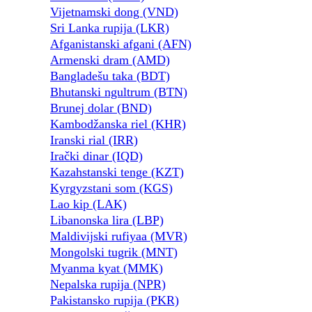
Vijetnamski dong (VND)
Sri Lanka rupija (LKR)
Afganistanski afgani (AFN)
Armenski dram (AMD)
Bangladešu taka (BDT)
Bhutanski ngultrum (BTN)
Brunej dolar (BND)
Kambodžanska riel (KHR)
Iranski rial (IRR)
Irački dinar (IQD)
Kazahstanski tenge (KZT)
Kyrgyzstani som (KGS)
Lao kip (LAK)
Libanonska lira (LBP)
Maldivijski rufiyaa (MVR)
Mongolski tugrik (MNT)
Myanma kyat (MMK)
Nepalska rupija (NPR)
Pakistansko rupija (PKR)