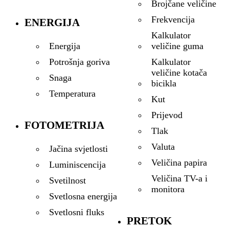
Brojčane veličine
Frekvencija
ENERGIJA
Kalkulator
veličine guma
Energija
Kalkulator
Potrošnja goriva
veličine kotača
Snaga
bicikla
Temperatura
Kut
Prijevod
FOTOMETRIJA
Tlak
Valuta
Jačina svjetlosti
Veličina papira
Luminiscencija
Veličina TV-a i
Svetilnost
monitora
Svetlosna energija
Svetlosni fluks
PRETOK