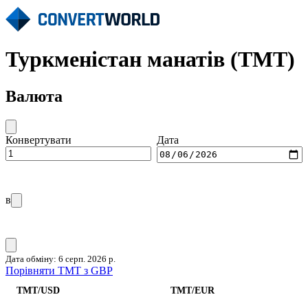
Туркменістан манатів (TMT)
Валюта
Конвертувати
Дата
в
Дата обміну: 6 серп. 2026 р.
Порівняти TMT з GBP
TMT/USD
TMT/EUR