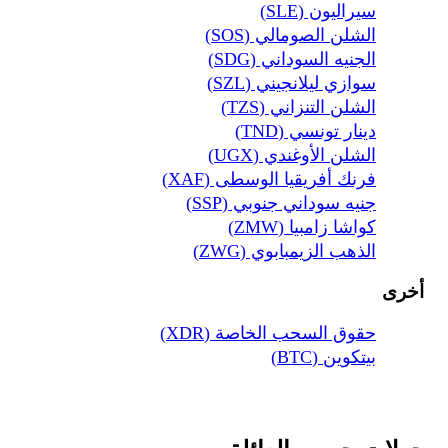
سيراليون (SLE)
الشلن الصومالي (SOS)
الجنيه السوداني (SDG)
سوازي ليلانجيني (SZL)
الشلن التنزاني (TZS)
دينار تونسي (TND)
الشلن الأوغندي (UGX)
فرنك أفريقيا الوسطى (XAF)
جنيه سوداني جنوبي (SSP)
كواشا زامبيا (ZMW)
الذهب الزيمبابوي (ZWG)
أخرى
حقوق السحب الخاصة (XDR)
بيتكوين (BTC)