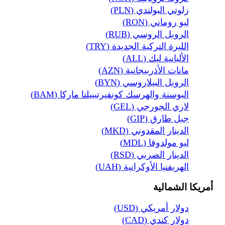
زلوتي البولندي (PLN)
ليو روماني (RON)
الروبل الروسي (RUB)
الليرة التركية الجديدة (TRY)
الألبانية ليك (ALL)
مانات الأذربيجانية (AZN)
الروبل البيلاروسي (BYN)
البوسنة والهرسك كونفيرتيبيلنا ماركا (BAM)
لاري الجورجي (GEL)
جبل طارق (GIP)
الدينار المقدوني (MKD)
ليو مولدوفا (MDL)
الدينار الصربي (RSD)
الهريفنيا الأوكرانية (UAH)
أمريكا الشمالية
دولار أمريكي (USD)
دولار كندي (CAD)