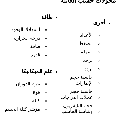
محولات حسب العائلة
طاقة
أخرى
استهلاك الوقود
الأعداد
درجة الحرارة
الضغط
طاقة
العملة
قدرة
ترجم
تردد
علم الميكانيكا
حاسبة حجم
الإطارات
عزم الدوران
حاسبة حجم
قوة
عجلات الدراجات
كتلة
حجم التليفزيون
مؤشر كتلة الجسم
وشاشة الحاسب