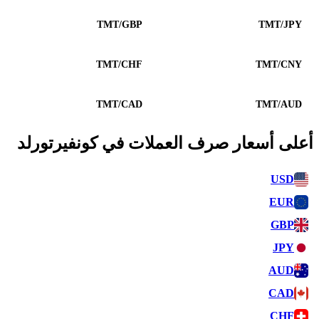
TMT/GBP
TMT/JPY
TMT/CHF
TMT/CNY
TMT/CAD
TMT/AUD
أعلى أسعار صرف العملات في كونفيرتورلد
USD
EUR
GBP
JPY
AUD
CAD
CHF