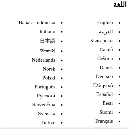
اللغة
Bahasa Indonesia
English
Italiano
العربية
Български
日本語
Català
한국어
Čeština
Nederlands
Dansk
Norsk
Deutsch
Polski
Ελληνικά
Português
Español
Русский
Eesti
Slovenčina
Suomi
Svenska
Français
Türkçe