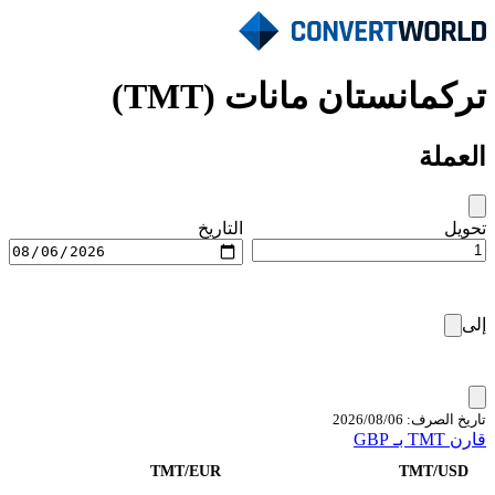
تركمانستان مانات (TMT)
العملة
تحويل
التاريخ
إلى
تاريخ الصرف: 06‏/08‏/2026
قارن TMT بـ GBP
TMT/EUR
TMT/USD