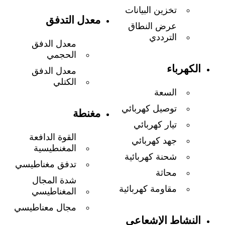
تخزين البيانات
معدل التدفق
عرض النطاق
الترددي
معدل الدفق
الحجمي
الكهرباء
معدل الدفق
الكتلي
السعة
توصيل كهربائي
مغنطة
تيار كهربائي
القوة الدافعة
جهد كهربائي
المغنطيسية
شحنة كهربائية
تدفق مغناطيسي
محاثة
شدة المجال
مقاومة كهربائية
المغناطيسي
مجال معناطيسي
النشاط الإشعاعي