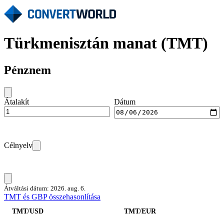
Türkmenisztán manat (TMT)
Pénznem
Átalakít
Dátum
Célnyelv
Átváltási dátum: 2026. aug. 6.
TMT és GBP összehasonlítása
TMT/USD
TMT/EUR