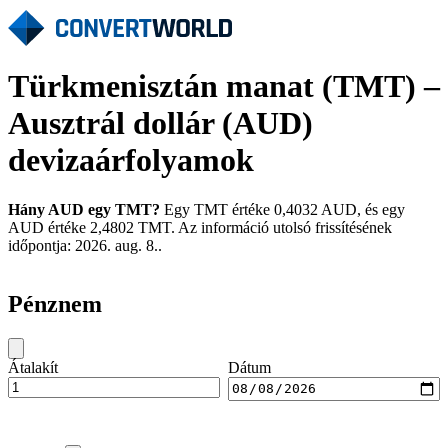
Türkmenisztán manat (TMT) –
Ausztrál dollár (AUD)
devizaárfolyamok
Hány AUD egy TMT?
Egy TMT értéke 0,4032 AUD, és egy
AUD értéke 2,4802 TMT. Az információ utolsó frissítésének
időpontja: 2026. aug. 8..
Pénznem
Átalakít
Dátum