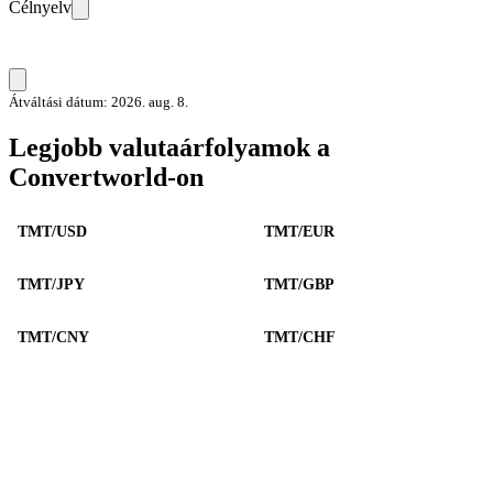
Célnyelv
Átváltási dátum: 2026. aug. 8.
Legjobb valutaárfolyamok a
Convertworld-on
TMT/USD
TMT/EUR
TMT/JPY
TMT/GBP
TMT/CNY
TMT/CHF