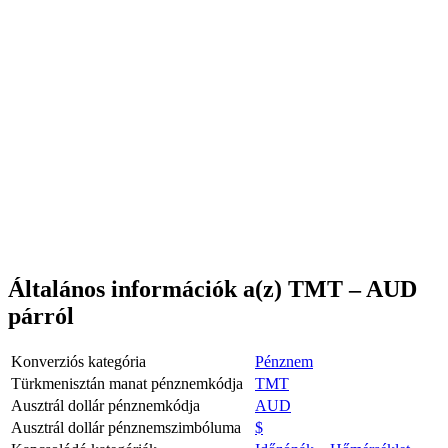
Általános információk a(z) TMT – AUD
párról
Konverziós kategória
Pénznem
Türkmenisztán manat pénznemkódja
TMT
Ausztrál dollár pénznemkódja
AUD
Ausztrál dollár pénznemszimbóluma
$