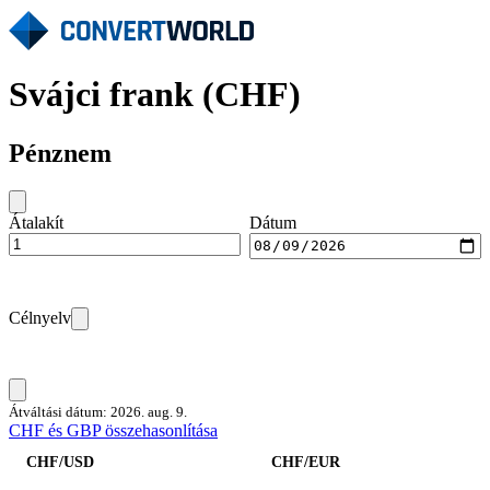
Svájci frank (CHF)
Pénznem
Átalakít
Dátum
Célnyelv
Átváltási dátum: 2026. aug. 9.
CHF és GBP összehasonlítása
CHF/USD
CHF/EUR