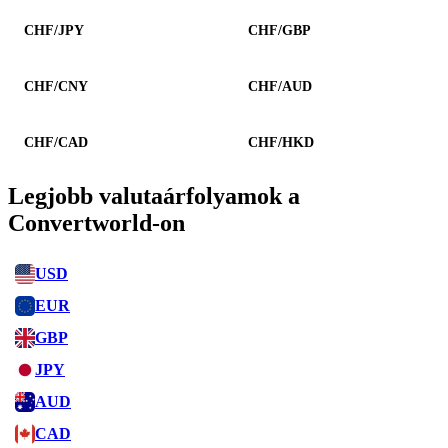
CHF/JPY
CHF/GBP
CHF/CNY
CHF/AUD
CHF/CAD
CHF/HKD
Legjobb valutaárfolyamok a
Convertworld-on
USD
EUR
GBP
JPY
AUD
CAD