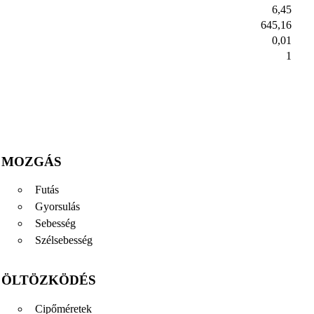
6,45
645,16
0,01
1
MOZGÁS
Futás
Gyorsulás
Sebesség
Szélsebesség
ÖLTÖZKÖDÉS
Cipőméretek