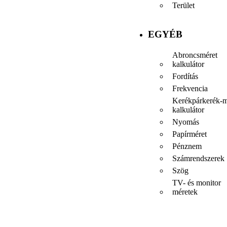
Terület
EGYÉB
Abroncsméret
kalkulátor
Fordítás
Frekvencia
Kerékpárkerék-m
kalkulátor
Nyomás
Papírméret
Pénznem
Számrendszerek
Szög
TV- és monitor
méretek