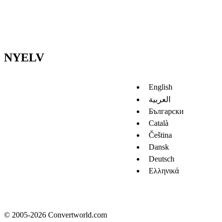
NYELV
English
العربية
Български
Català
Čeština
Dansk
Deutsch
Ελληνικά
© 2005-2026 Convertworld.com