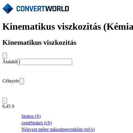
Kinematikus viszkozitás (Kémia
Kinematikus viszkozitás
Átalakít
Célnyelv
6,45 S
Stokes (S)
centiStokes (cS)
Négyzet méter másodpercenként (m²/s)