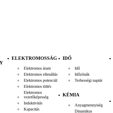
ELEKTROMOSSÁG
IDŐ
Y
Elektromos áram
Idő
Elektromos ellenállás
Időzónák
Elektromos potenciál
Terhességi naptár
Elektromos töltés
Elektromos
KÉMIA
vezetőképesség
Induktivitás
Anyagmennyiség
Kapacitás
Dinamikus