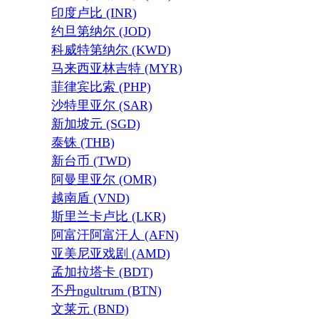
印度卢比 (INR)
约旦第纳尔 (JOD)
科威特第纳尔 (KWD)
马来西亚林吉特 (MYR)
菲律宾比索 (PHP)
沙特里亚尔 (SAR)
新加坡元 (SGD)
泰铢 (THB)
新台币 (TWD)
阿曼里亚尔 (OMR)
越南盾 (VND)
斯里兰卡卢比 (LKR)
阿富汗阿富汗人 (AFN)
亚美尼亚戏剧 (AMD)
孟加拉塔卡 (BDT)
不丹ngultrum (BTN)
文莱元 (BND)