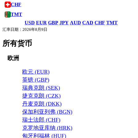
CHF
TMT
USD
EUR
GBP
JPY
AUD
CAD
CHF
TMT
汇率日期：2026年8月9日
所有货币
欧洲
欧元 (EUR)
英镑 (GBP)
瑞典克朗 (SEK)
捷克克朗 (CZK)
丹麦克朗 (DKK)
保加利亚列弗 (BGN)
瑞士法郎 (CHF)
克罗地亚库纳 (HRK)
匈牙利福林 (HUF)