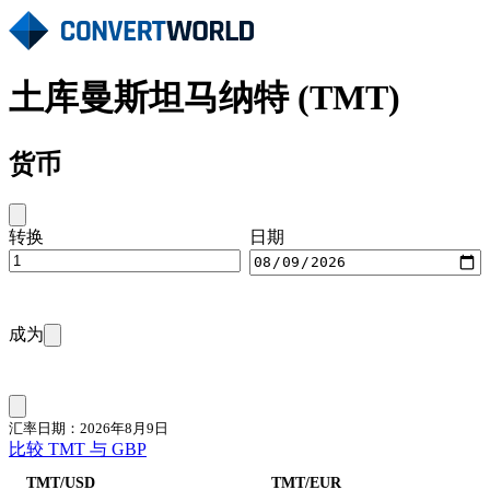
土库曼斯坦马纳特 (TMT)
货币
转换
日期
成为
汇率日期：2026年8月9日
比较 TMT 与 GBP
TMT/USD
TMT/EUR