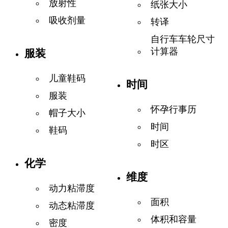
放射性
纸张大小
吸收剂量
转译
自行车车轮尺寸
计算器
服装
儿童鞋码
时间
服装
怀孕行事历
帽子大小
时间
鞋码
时区
化学
维度
动力粘滞度
面积
动态粘滞度
体积和容量
密度