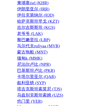
柬埔寨riel (KHR)
伊朗里亚尔 (IRR)
伊拉克第纳尔 (IQD)
哈萨克斯坦坚戈 (KZT)
吉尔吉斯斯坦 (KGS)
老爷爷 (LAK)
黎巴嫩里拉 (LBP)
马尔代夫rufiyaa (MVR)
蒙古拖船 (MNT)
缅甸k (MMK)
尼泊尔卢比 (NPR)
巴基斯坦卢比 (PKR)
卡塔尔里亚尔 (QAR)
叙利亚镑 (SYP)
塔吉克斯坦索莫尼 (TJS)
乌兹别克斯坦索姆 (UZS)
也门里 (YER)