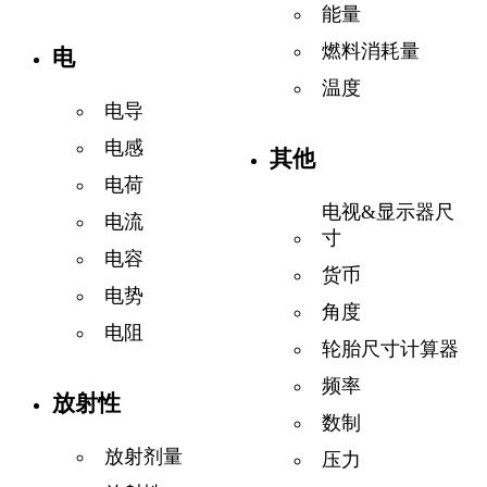
能量
燃料消耗量
电
温度
电导
电感
其他
电荷
电视&显示器尺
电流
寸
电容
货币
电势
角度
电阻
轮胎尺寸计算器
频率
放射性
数制
放射剂量
压力