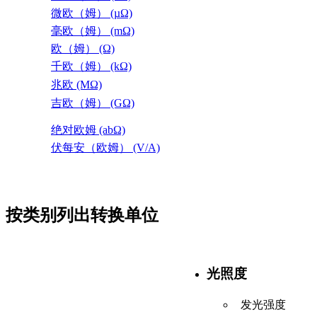
微欧（姆） (µΩ)
毫欧（姆） (mΩ)
欧（姆） (Ω)
千欧（姆） (kΩ)
兆欧 (MΩ)
吉欧（姆） (GΩ)
绝对欧姆 (abΩ)
伏每安（欧姆） (V/A)
按类别列出转换单位
光照度
发光强度