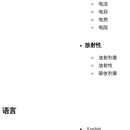
电流
电容
电势
电阻
放射性
放射剂量
放射性
吸收剂量
语言
English