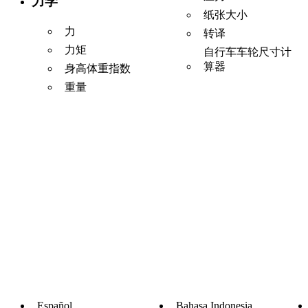
力学
纸张大小
力
转译
力矩
自行车车轮尺寸计
算器
身高体重指数
重量
Español
Bahasa Indonesia