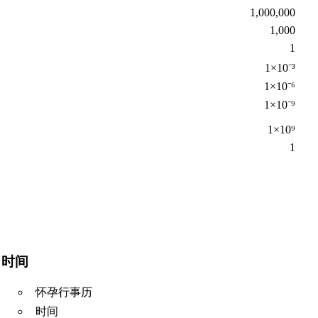
1,000,000
1,000
1
1×10⁻³
1×10⁻⁶
1×10⁻⁹
1×10⁹
1
时间
怀孕行事历
时间