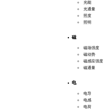
光能
光通量
照度
照明
磁
磁场强度
磁动势
磁感应强度
磁通量
电
电导
电感
电荷