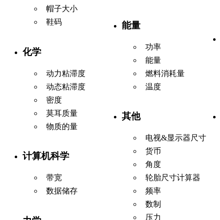
帽子大小
鞋码
能量
功率
化学
能量
动力粘滞度
燃料消耗量
动态粘滞度
温度
密度
莫耳质量
其他
物质的量
电视&显示器尺寸
货币
计算机科学
角度
带宽
轮胎尺寸计算器
数据储存
频率
数制
压力