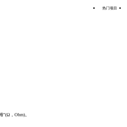
热门项目
(Ω，Ohm)。