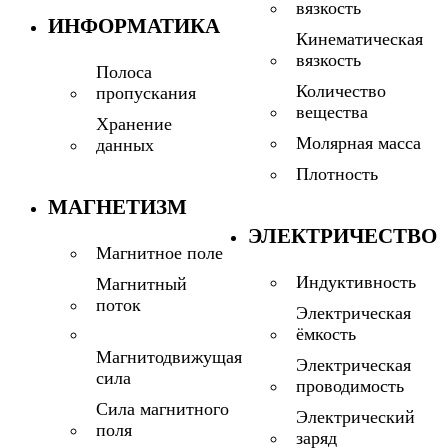
вязкость
ИНФОРМАТИКА
Кинематическая
вязкость
Полоса
Количество
пропускания
вещества
Хранение
Молярная масса
данных
Плотность
МАГНЕТИЗМ
ЭЛЕКТРИЧЕСТВО
Магнитное поле
Индуктивность
Магнитный
поток
Электрическая
ёмкость
Магнитодвижущая
Электрическая
сила
проводимость
Сила магнитного
Электрический
поля
заряд