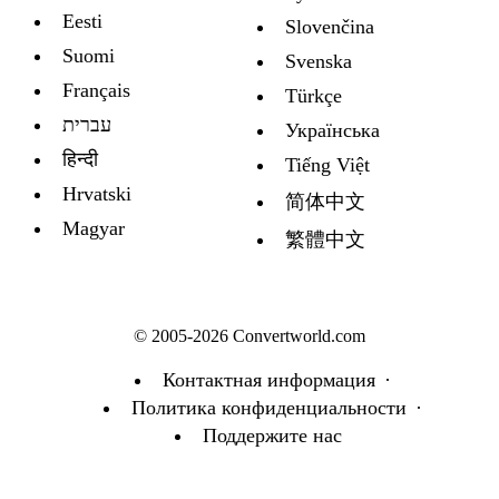
Eesti
Slovenčina
Suomi
Svenska
Français
Türkçe
עברית
Украïнська
हिन्दी
Tiếng Việt
Hrvatski
简体中文
Magyar
繁體中文
© 2005-2026 Convertworld.com
Контактная информация
Политика конфиденциальности
Поддержите нас