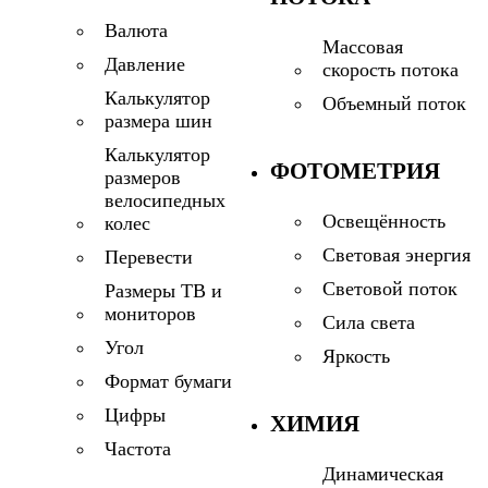
Валюта
Массовая
Давление
скорость потока
Калькулятор
Объемный поток
размера шин
Калькулятор
ФОТОМЕТРИЯ
размеров
велосипедных
Освещённость
колес
Световая энергия
Перевести
Световой поток
Размеры ТВ и
мониторов
Сила света
Угол
Яркость
Формат бумаги
Цифры
ХИМИЯ
Частота
Динамическая