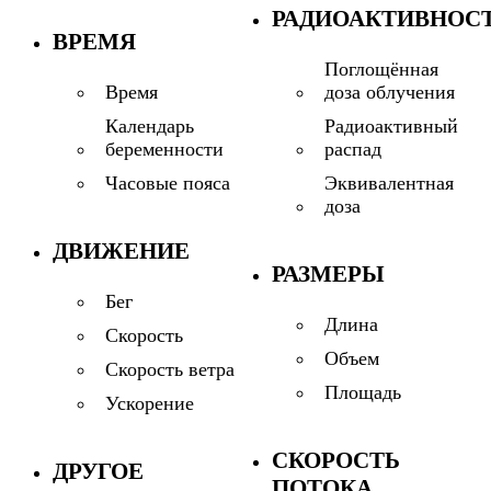
РАДИОАКТИВНОС
ВРЕМЯ
Поглощённая
доза облучения
Время
Радиоактивный
Календарь
распад
беременности
Эквивалентная
Часовые пояса
доза
ДВИЖЕНИЕ
РАЗМЕРЫ
Бег
Длина
Скорость
Объем
Скорость ветра
Площадь
Ускорение
СКОРОСТЬ
ДРУГОЕ
ПОТОКА