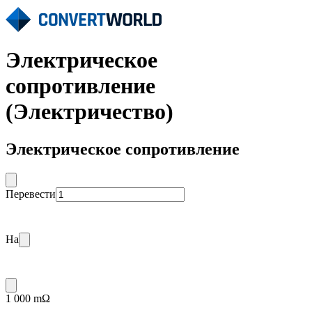
Электрическое
сопротивление
(Электричество)
Электрическое сопротивление
Перевести
На
1 000 mΩ