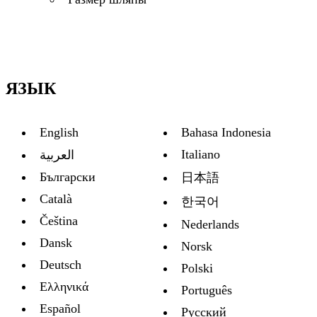
ЯЗЫК
English
Bahasa Indonesia
Italiano
العربية
Български
日本語
Català
한국어
Čeština
Nederlands
Dansk
Norsk
Deutsch
Polski
Ελληνικά
Português
Español
Русский