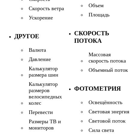
Объем
Скорость ветра
Площадь
Ускорение
СКОРОСТЬ
ДРУГОЕ
ПОТОКА
Валюта
Массовая
Давление
скорость потока
Калькулятор
Объемный поток
размера шин
Калькулятор
ФОТОМЕТРИЯ
размеров
велосипедных
Освещённость
колес
Световая энергия
Перевести
Световой поток
Размеры ТВ и
мониторов
Сила света