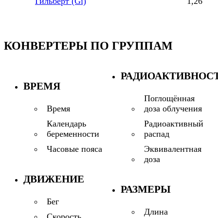
Гильберт (Gi)
1,26
КОНВЕРТЕРЫ ПО ГРУППАМ
РАДИОАКТИВНОС
ВРЕМЯ
Поглощённая
доза облучения
Время
Радиоактивный
Календарь
распад
беременности
Эквивалентная
Часовые пояса
доза
ДВИЖЕНИЕ
РАЗМЕРЫ
Бег
Длина
Скорость