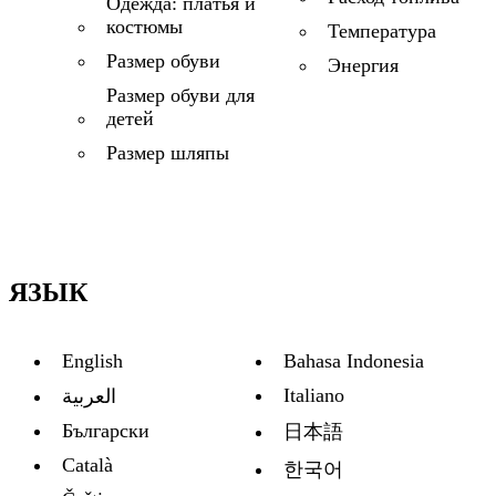
Одежда: платья и
костюмы
Температура
Размер обуви
Энергия
Размер обуви для
детей
Размер шляпы
ЯЗЫК
English
Bahasa Indonesia
Italiano
العربية
Български
日本語
Català
한국어