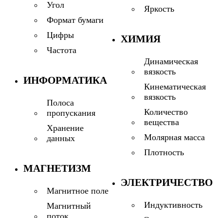
Угол
Яркость
Формат бумаги
Цифры
ХИМИЯ
Частота
Динамическая
вязкость
ИНФОРМАТИКА
Кинематическая
вязкость
Полоса
Количество
пропускания
вещества
Хранение
Молярная масса
данных
Плотность
МАГНЕТИЗМ
ЭЛЕКТРИЧЕСТВО
Магнитное поле
Индуктивность
Магнитный
поток