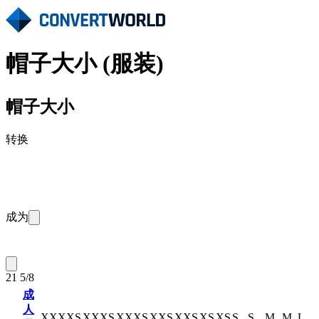
帽子大小 (服装)
帽子大小
转换
成为
21 5/8
成
人
XXXXS
XXXS
XXXS
XXS
XXS
XS
XS
S
S
M
M
L