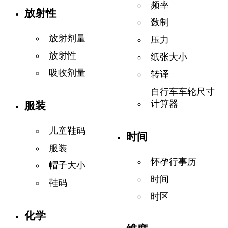
频率
放射性
数制
放射剂量
压力
放射性
纸张大小
吸收剂量
转译
自行车车轮尺寸
计算器
服装
儿童鞋码
时间
服装
怀孕行事历
帽子大小
时间
鞋码
时区
化学