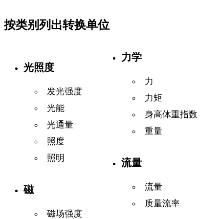
按类别列出转换单位
力学
光照度
力
发光强度
力矩
光能
身高体重指数
光通量
重量
照度
照明
流量
流量
磁
质量流率
磁场强度