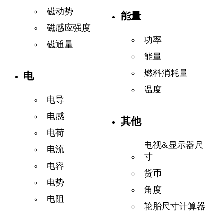
磁动势
能量
磁感应强度
功率
磁通量
能量
燃料消耗量
电
温度
电导
电感
其他
电荷
电视&显示器尺
电流
寸
电容
货币
电势
角度
电阻
轮胎尺寸计算器