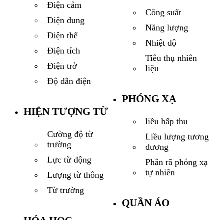
Điện cảm
Công suất
Điện dung
Năng lượng
Điện thế
Nhiệt độ
Điện tích
Tiêu thụ nhiên
Điện trở
liệu
Độ dẫn điện
PHÓNG XẠ
HIỆN TƯỢNG TỪ
liều hấp thu
Cường độ từ
Liều lượng tương
trường
đương
Lực từ động
Phân rã phóng xạ
tự nhiên
Lượng từ thông
Từ trường
QUẦN ÁO