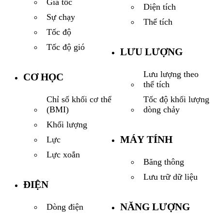
Gia tốc
Diện tích
Sự chạy
Thể tích
Tốc độ
Tốc độ gió
LƯU LƯỢNG
Lưu lượng theo
CƠ HỌC
thể tích
Tốc độ khối lượng
Chỉ số khối cơ thể
dòng chảy
(BMI)
Khối lượng
MÁY TÍNH
Lực
Lực xoắn
Băng thông
Lưu trữ dữ liệu
ĐIỆN
NĂNG LƯỢNG
Dòng điện