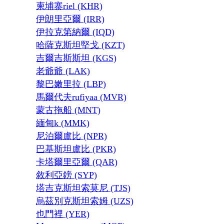
柬埔寨riel (KHR)
伊朗里亞爾 (IRR)
伊拉克第納爾 (IQD)
哈薩克斯坦堅戈 (KZT)
吉爾吉斯斯坦 (KGS)
老爺爺 (LAK)
黎巴嫩里拉 (LBP)
馬爾代夫rufiyaa (MVR)
蒙古拖船 (MNT)
緬甸k (MMK)
尼泊爾盧比 (NPR)
巴基斯坦盧比 (PKR)
卡塔爾里亞爾 (QAR)
敘利亞鎊 (SYP)
塔吉克斯坦索莫尼 (TJS)
烏茲別克斯坦索姆 (UZS)
也門裡 (YER)