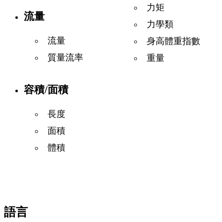
力矩
流量
力學類
流量
身高體重指數
質量流率
重量
容積/面積
長度
面積
體積
語言