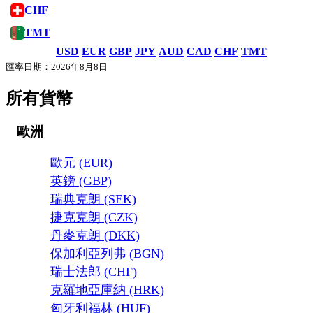
CHF
TMT
USD
EUR
GBP
JPY
AUD
CAD
CHF
TMT
匯率日期：2026年8月8日
所有貨幣
歐洲
歐元 (EUR)
英鎊 (GBP)
瑞典克朗 (SEK)
捷克克朗 (CZK)
丹麥克朗 (DKK)
保加利亞列弗 (BGN)
瑞士法郎 (CHF)
克羅地亞庫納 (HRK)
匈牙利福林 (HUF)