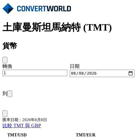
土庫曼斯坦馬納特 (TMT)
貨幣
轉換
日期
到
匯率日期：2026年8月8日
比較 TMT 與 GBP
TMT/USD
TMT/EUR