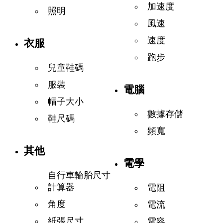
加速度
照明
風速
速度
衣服
跑步
兒童鞋碼
服裝
電腦
帽子大小
數據存儲
鞋尺碼
頻寬
其他
電學
自行車輪胎尺寸
計算器
電阻
角度
電流
紙張尺寸
電容