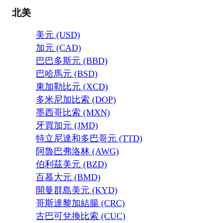
北美
美元 (USD)
加元 (CAD)
巴巴多斯元 (BBD)
巴哈馬元 (BSD)
東加勒比元 (XCD)
多米尼加比索 (DOP)
墨西哥比索 (MXN)
牙買加元 (JMD)
特立尼達和多巴哥元 (TTD)
阿魯巴弗洛林 (AWG)
伯利茲美元 (BZD)
百慕大元 (BMD)
開曼群島美元 (KYD)
哥斯達黎加結腸 (CRC)
古巴可兌換比索 (CUC)