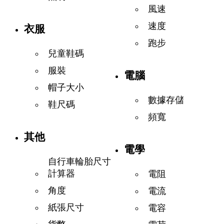
風速
速度
衣服
跑步
兒童鞋碼
服裝
電腦
帽子大小
數據存儲
鞋尺碼
頻寬
其他
電學
自行車輪胎尺寸
計算器
電阻
角度
電流
紙張尺寸
電容