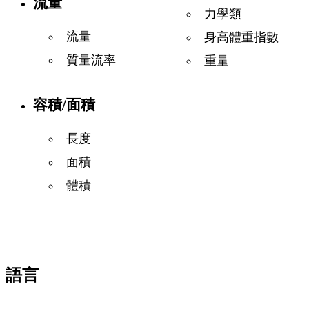
流量
力學類
流量
身高體重指數
質量流率
重量
容積/面積
長度
面積
體積
語言