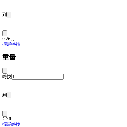
到
0.26 gal
擴展轉換
重量
轉換
到
2.2 lb
擴展轉換