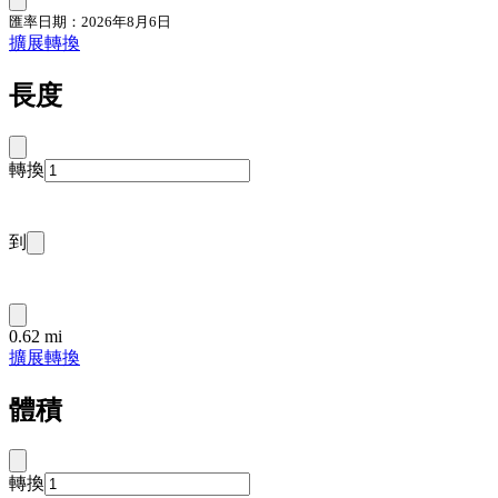
匯率日期：2026年8月6日
擴展轉換
長度
轉換
到
0.62 mi
擴展轉換
體積
轉換