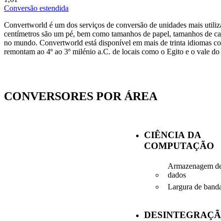
Conversão estendida
Convertworld é um dos serviços de conversão de unidades mais utili
centímetros são um pé, bem como tamanhos de papel, tamanhos de cal
no mundo. Convertworld está disponível em mais de trinta idiomas c
remontam ao 4º ao 3º milénio a.C. de locais como o Egito e o vale do
CONVERSORES POR ÁREA
CIÊNCIA DA
COMPUTAÇÃO
Armazenagem d
dados
Largura de band
DESINTEGRAÇ