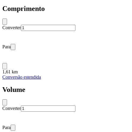
Comprimento
Converter
Para
1,61 km
Conversão estendida
Volume
Converter
Para