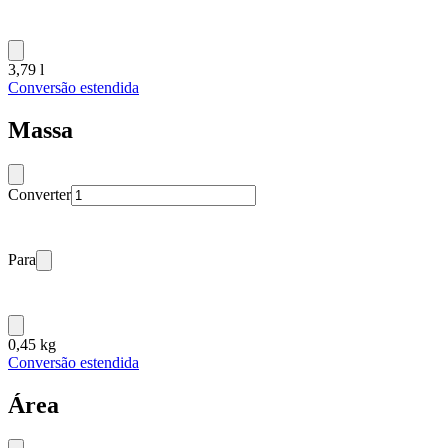
3,79 l
Conversão estendida
Massa
Converter
Para
0,45 kg
Conversão estendida
Área