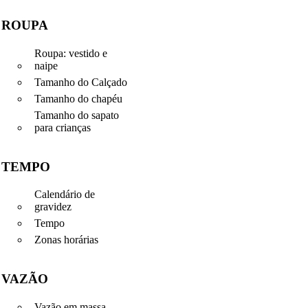
ROUPA
Roupa: vestido e
naipe
Tamanho do Calçado
Tamanho do chapéu
Tamanho do sapato
para crianças
TEMPO
Calendário de
gravidez
Tempo
Zonas horárias
VAZÃO
Vazão em massa