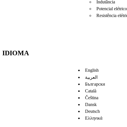
Indutância
Potencial elétrico
Resistência elétri
IDIOMA
English
العربية
Български
Català
Čeština
Dansk
Deutsch
Ελληνικά