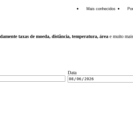
Mais conhecidos
Por
idamente taxas de moeda, distância, temperatura, área
e muito mais
Data