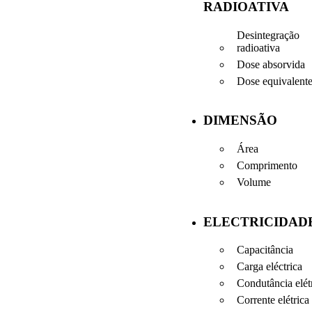
RADIOATIVA
Desintegração
radioativa
Dose absorvida
Dose equivalent
DIMENSÃO
Área
Comprimento
Volume
ELECTRICIDAD
Capacitância
Carga eléctrica
Condutância elét
Corrente elétrica