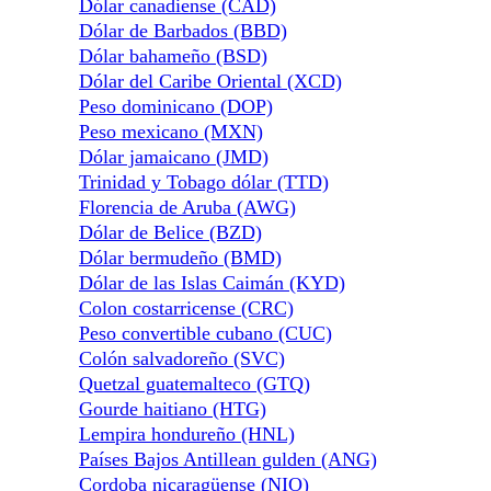
Dólar canadiense (CAD)
Dólar de Barbados (BBD)
Dólar bahameño (BSD)
Dólar del Caribe Oriental (XCD)
Peso dominicano (DOP)
Peso mexicano (MXN)
Dólar jamaicano (JMD)
Trinidad y Tobago dólar (TTD)
Florencia de Aruba (AWG)
Dólar de Belice (BZD)
Dólar bermudeño (BMD)
Dólar de las Islas Caimán (KYD)
Colon costarricense (CRC)
Peso convertible cubano (CUC)
Colón salvadoreño (SVC)
Quetzal guatemalteco (GTQ)
Gourde haitiano (HTG)
Lempira hondureño (HNL)
Países Bajos Antillean gulden (ANG)
Cordoba nicaragüense (NIO)