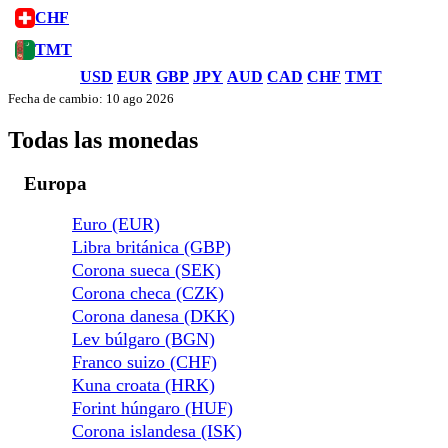
CHF
TMT
USD
EUR
GBP
JPY
AUD
CAD
CHF
TMT
Fecha de cambio: 10 ago 2026
Todas las monedas
Europa
Euro (EUR)
Libra británica (GBP)
Corona sueca (SEK)
Corona checa (CZK)
Corona danesa (DKK)
Lev búlgaro (BGN)
Franco suizo (CHF)
Kuna croata (HRK)
Forint húngaro (HUF)
Corona islandesa (ISK)