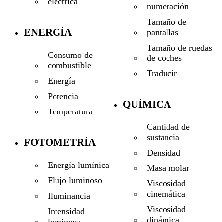
eléctrica
numeración
Tamaño de
ENERGÍA
pantallas
Tamaño de ruedas
Consumo de
de coches
combustible
Traducir
Energía
Potencia
QUÍMICA
Temperatura
Cantidad de
sustancia
FOTOMETRÍA
Densidad
Energía lumínica
Masa molar
Flujo luminoso
Viscosidad
cinemática
Iluminancia
Viscosidad
Intensidad
dinámica
luminosa