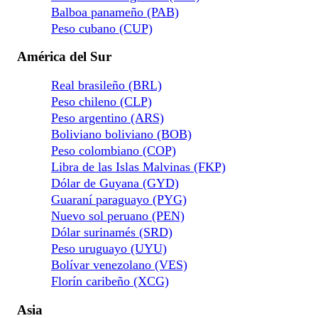
Balboa panameño (PAB)
Peso cubano (CUP)
América del Sur
Real brasileño (BRL)
Peso chileno (CLP)
Peso argentino (ARS)
Boliviano boliviano (BOB)
Peso colombiano (COP)
Libra de las Islas Malvinas (FKP)
Dólar de Guyana (GYD)
Guaraní paraguayo (PYG)
Nuevo sol peruano (PEN)
Dólar surinamés (SRD)
Peso uruguayo (UYU)
Bolívar venezolano (VES)
Florín caribeño (XCG)
Asia