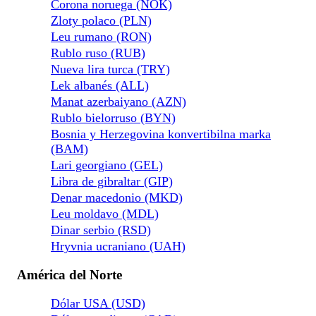
Corona noruega (NOK)
Zloty polaco (PLN)
Leu rumano (RON)
Rublo ruso (RUB)
Nueva lira turca (TRY)
Lek albanés (ALL)
Manat azerbaiyano (AZN)
Rublo bielorruso (BYN)
Bosnia y Herzegovina konvertibilna marka
(BAM)
Lari georgiano (GEL)
Libra de gibraltar (GIP)
Denar macedonio (MKD)
Leu moldavo (MDL)
Dinar serbio (RSD)
Hryvnia ucraniano (UAH)
América del Norte
Dólar USA (USD)