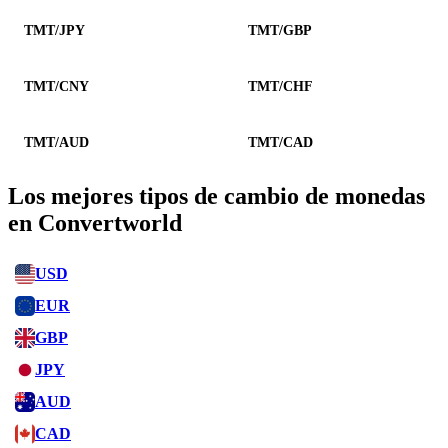
TMT/JPY
TMT/GBP
TMT/CNY
TMT/CHF
TMT/AUD
TMT/CAD
Los mejores tipos de cambio de monedas
en Convertworld
USD
EUR
GBP
JPY
AUD
CAD