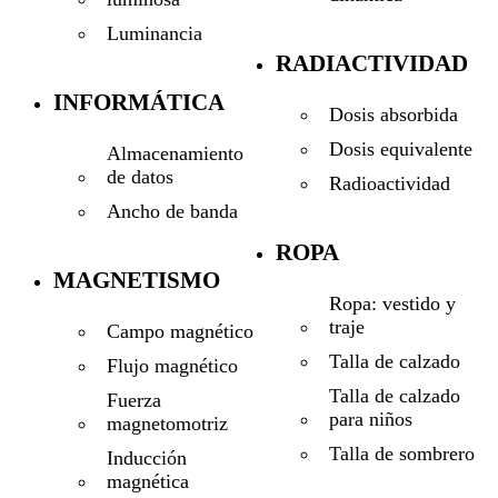
Luminancia
RADIACTIVIDAD
INFORMÁTICA
Dosis absorbida
Dosis equivalente
Almacenamiento
de datos
Radioactividad
Ancho de banda
ROPA
MAGNETISMO
Ropa: vestido y
traje
Campo magnético
Talla de calzado
Flujo magnético
Talla de calzado
Fuerza
para niños
magnetomotriz
Talla de sombrero
Inducción
magnética