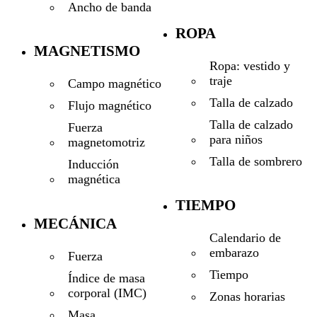
Ancho de banda
ROPA
MAGNETISMO
Ropa: vestido y
traje
Campo magnético
Talla de calzado
Flujo magnético
Talla de calzado
Fuerza
para niños
magnetomotriz
Talla de sombrero
Inducción
magnética
TIEMPO
MECÁNICA
Calendario de
embarazo
Fuerza
Tiempo
Índice de masa
corporal (IMC)
Zonas horarias
Masa