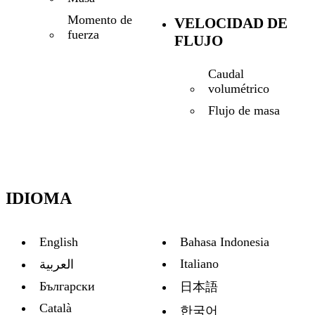
Momento de
VELOCIDAD DE
fuerza
FLUJO
Caudal
volumétrico
Flujo de masa
IDIOMA
English
Bahasa Indonesia
Italiano
العربية
Български
日本語
Català
한국어