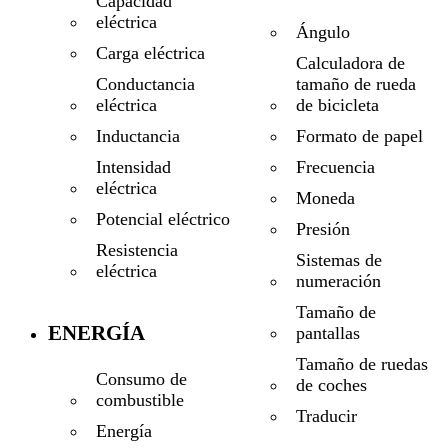
Capacidad
eléctrica
Ángulo
Carga eléctrica
Calculadora de
tamaño de rueda
Conductancia
de bicicleta
eléctrica
Formato de papel
Inductancia
Frecuencia
Intensidad
eléctrica
Moneda
Potencial eléctrico
Presión
Resistencia
Sistemas de
eléctrica
numeración
Tamaño de
ENERGÍA
pantallas
Tamaño de ruedas
Consumo de
de coches
combustible
Traducir
Energía