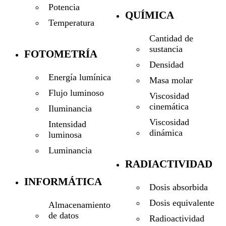
Potencia
QUÍMICA
Temperatura
Cantidad de
sustancia
FOTOMETRÍA
Densidad
Energía lumínica
Masa molar
Flujo luminoso
Viscosidad
cinemática
Iluminancia
Viscosidad
Intensidad
dinámica
luminosa
Luminancia
RADIACTIVIDAD
INFORMÁTICA
Dosis absorbida
Dosis equivalente
Almacenamiento
de datos
Radioactividad