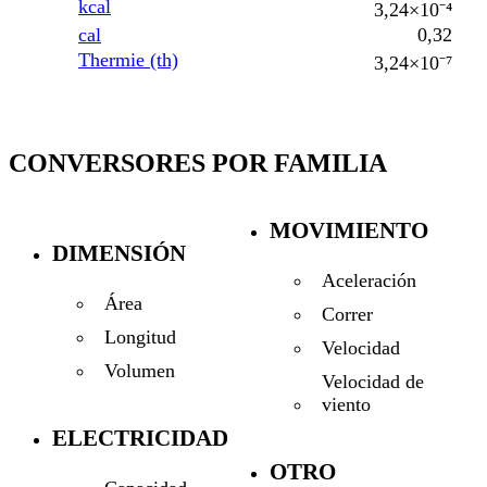
kcal
3,24×10⁻⁴
cal
0,32
Thermie (th)
3,24×10⁻⁷
CONVERSORES POR FAMILIA
MOVIMIENTO
DIMENSIÓN
Aceleración
Área
Correr
Longitud
Velocidad
Volumen
Velocidad de
viento
ELECTRICIDAD
OTRO