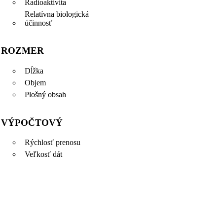
Radioaktivita
Relatívna biologická
účinnosť
ROZMER
Dĺžka
Objem
Plošný obsah
VÝPOČTOVÝ
Rýchlosť prenosu
Veľkosť dát