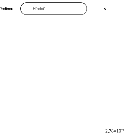
Rodinou
✕
2,78×10⁻⁷