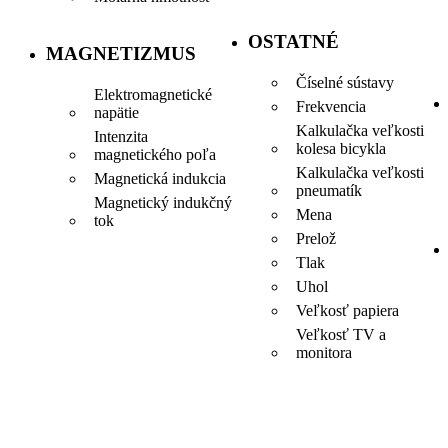
OSTATNÉ
MAGNETIZMUS
Číselné sústavy
Elektromagnetické
Frekvencia
napätie
Kalkulačka veľkosti
Intenzita
kolesa bicykla
magnetického poľa
Kalkulačka veľkosti
Magnetická indukcia
pneumatík
Magnetický indukčný
Mena
tok
Prelož
Tlak
Uhol
Veľkosť papiera
Veľkosť TV a
monitora