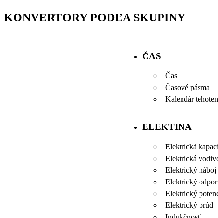
KONVERTORY PODĽA SKUPINY
ČAS
Čas
Časové pásma
Kalendár tehoten
ELEKTINA
Elektrická kapaci
Elektrická vodiv
Elektrický náboj
Elektrický odpor
Elektrický potenc
Elektrický prúd
Indukčnosť