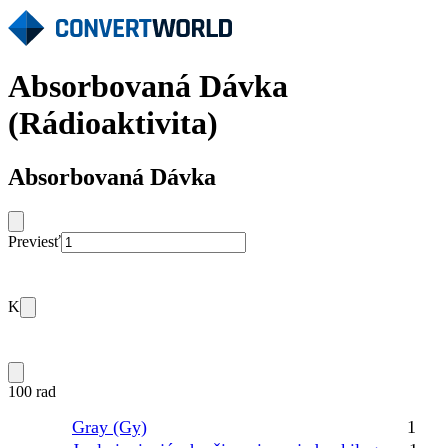
Absorbovaná Dávka
(Rádioaktivita)
Absorbovaná Dávka
Previesť
K
100 rad
Gray (Gy)
1