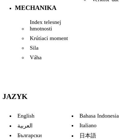
MECHANIKA
Index telesnej
hmotnosti
Krútiaci moment
Sila
Váha
JAZYK
English
Bahasa Indonesia
Italiano
العربية
Български
日本語