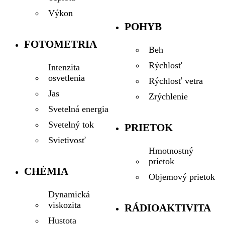
Výkon
POHYB
FOTOMETRIA
Beh
Rýchlosť
Intenzita
osvetlenia
Rýchlosť vetra
Jas
Zrýchlenie
Svetelná energia
Svetelný tok
PRIETOK
Svietivosť
Hmotnostný
prietok
CHÉMIA
Objemový prietok
Dynamická
viskozita
RÁDIOAKTIVITA
Hustota