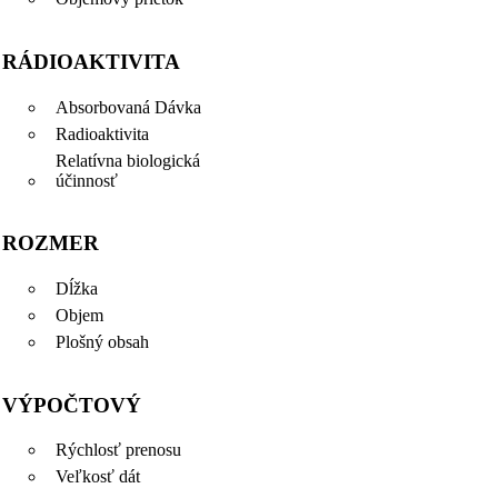
RÁDIOAKTIVITA
Absorbovaná Dávka
Radioaktivita
Relatívna biologická
účinnosť
ROZMER
Dĺžka
Objem
Plošný obsah
VÝPOČTOVÝ
Rýchlosť prenosu
Veľkosť dát