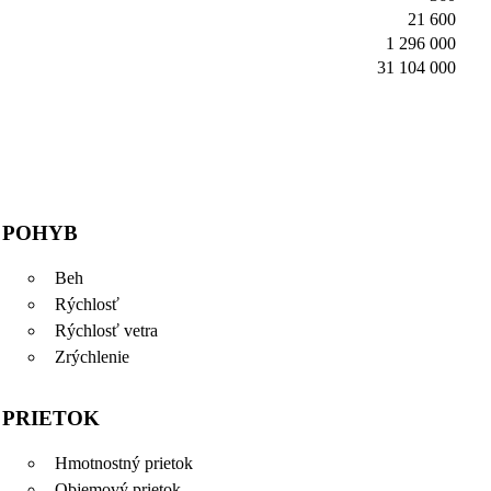
21 600
1 296 000
31 104 000
POHYB
Beh
Rýchlosť
Rýchlosť vetra
Zrýchlenie
PRIETOK
Hmotnostný prietok
Objemový prietok