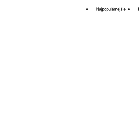
Najpopulárnejšie