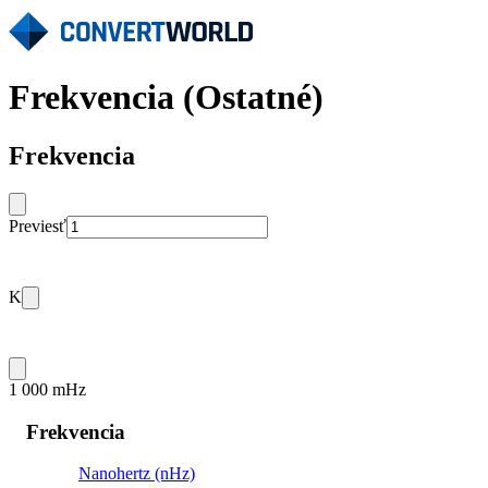
Frekvencia (Ostatné)
Frekvencia
Previesť
K
1 000 mHz
Frekvencia
Nanohertz (nHz)