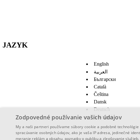
JAZYK
English
العربية
Български
Català
Čeština
Dansk
Deutsch
Zodpovedné používanie vašich údajov
Ελληνικά
My a naši partneri používame súbory cookie a podobné technológie 
spracúvanie osobných údajov, ako je vaša IP adresa, jedinečné ident
meranie reklám a obsahu, poznatky o publiku a zlepšovanie služieb