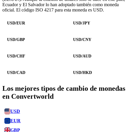
Ecuador y El Salvador lo han adoptado también como moneda
oficial. El código ISO 4217 para esta moneda es USD.
USD/EUR
USD/JPY
USD/GBP
USD/CNY
USD/CHF
USD/AUD
USD/CAD
USD/HKD
Los mejores tipos de cambio de monedas
en Convertworld
USD
EUR
GBP