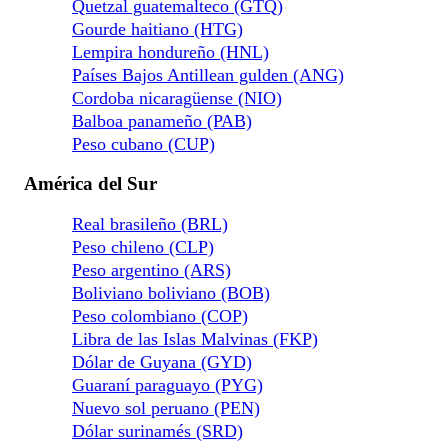
Quetzal guatemalteco (GTQ)
Gourde haitiano (HTG)
Lempira hondureño (HNL)
Países Bajos Antillean gulden (ANG)
Cordoba nicaragüense (NIO)
Balboa panameño (PAB)
Peso cubano (CUP)
América del Sur
Real brasileño (BRL)
Peso chileno (CLP)
Peso argentino (ARS)
Boliviano boliviano (BOB)
Peso colombiano (COP)
Libra de las Islas Malvinas (FKP)
Dólar de Guyana (GYD)
Guaraní paraguayo (PYG)
Nuevo sol peruano (PEN)
Dólar surinamés (SRD)