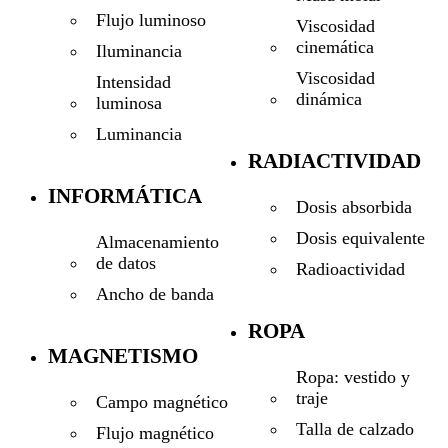
Flujo luminoso
Viscosidad
cinemática
Iluminancia
Viscosidad
Intensidad
dinámica
luminosa
Luminancia
RADIACTIVIDAD
INFORMÁTICA
Dosis absorbida
Dosis equivalente
Almacenamiento
de datos
Radioactividad
Ancho de banda
ROPA
MAGNETISMO
Ropa: vestido y
traje
Campo magnético
Talla de calzado
Flujo magnético