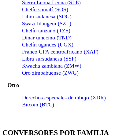
Sierra Leona Leona (SLE)
Chelín somalí (SOS)
Libra sudanesa (SDG)
Swazi lilangeni (SZL)
Chelín tanzano (TZS)
Dinar tunecino (TND)
Chelín ugandes (UGX)
Franco CFA centroafricano (XAF)
Libra sursudanesa (SSP)
Kwacha zambiana (ZMW)
Oro zimbabuense (ZWG)
Otro
Derechos especiales de dibujo (XDR)
Bitcoin (BTC)
CONVERSORES POR FAMILIA