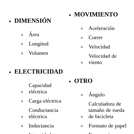
MOVIMIENTO
DIMENSIÓN
Aceleración
Área
Correr
Longitud
Velocidad
Volumen
Velocidad de
viento
ELECTRICIDAD
OTRO
Capacidad
eléctrica
Ángulo
Carga eléctrica
Calculadora de
tamaño de rueda
Conductancia
de bicicleta
eléctrica
Formato de papel
Inductancia