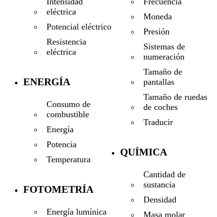
Frecuencia
Intensidad
eléctrica
Moneda
Potencial eléctrico
Presión
Resistencia
Sistemas de
eléctrica
numeración
Tamaño de
ENERGÍA
pantallas
Tamaño de ruedas
Consumo de
de coches
combustible
Traducir
Energía
Potencia
QUÍMICA
Temperatura
Cantidad de
sustancia
FOTOMETRÍA
Densidad
Energía lumínica
Masa molar