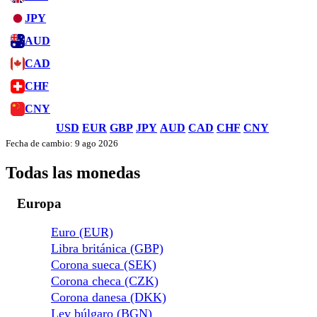
JPY
AUD
CAD
CHF
CNY
USD
EUR
GBP
JPY
AUD
CAD
CHF
CNY
Fecha de cambio: 9 ago 2026
Todas las monedas
Europa
Euro (EUR)
Libra británica (GBP)
Corona sueca (SEK)
Corona checa (CZK)
Corona danesa (DKK)
Lev búlgaro (BGN)