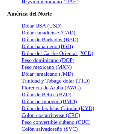
Hryvnia ucraniano (UAH)
América del Norte
Dólar USA (USD)
Dólar canadiense (CAD)
Dólar de Barbados (BBD)
Dólar bahameño (BSD)
Dólar del Caribe Oriental (XCD)
Peso dominicano (DOP)
Peso mexicano (MXN)
Dólar jamaicano (JMD)
Trinidad y Tobago dólar (TTD)
Florencia de Aruba (AWG)
Dólar de Belice (BZD)
Dólar bermudeño (BMD)
Dólar de las Islas Caimán (KYD)
Colon costarricense (CRC)
Peso convertible cubano (CUC)
Colón salvadoreño (SVC)