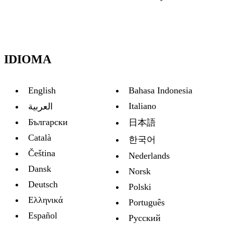
IDIOMA
English
Bahasa Indonesia
Italiano
العربية
Български
日本語
Català
한국어
Čeština
Nederlands
Dansk
Norsk
Deutsch
Polski
Ελληνικά
Português
Español
Русский