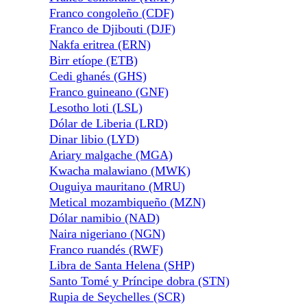
Franco congoleño (CDF)
Franco de Djibouti (DJF)
Nakfa eritrea (ERN)
Birr etíope (ETB)
Cedi ghanés (GHS)
Franco guineano (GNF)
Lesotho loti (LSL)
Dólar de Liberia (LRD)
Dinar libio (LYD)
Ariary malgache (MGA)
Kwacha malawiano (MWK)
Ouguiya mauritano (MRU)
Metical mozambiqueño (MZN)
Dólar namibio (NAD)
Naira nigeriano (NGN)
Franco ruandés (RWF)
Libra de Santa Helena (SHP)
Santo Tomé y Príncipe dobra (STN)
Rupia de Seychelles (SCR)