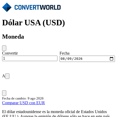
Dólar USA (USD)
Moneda
Convertir
Fecha
A
Fecha de cambio: 9 ago 2026
Comparar USD con EUR
El dólar estadounidense es la moneda oficial de Estados Unidos
(EE.UU.). Aunque la emisión de dólares sólo se hace en este país,