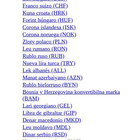
Franco suizo (CHF)
Kuna croata (HRK)
Forint húngaro (HUF)
Corona islandesa (ISK)
Corona noruega (NOK)
Zloty polaco (PLN)
Leu rumano (RON)
Rublo ruso (RUB)
Nueva lira turca (TRY)
Lek albanés (ALL)
Manat azerbaiyano (AZN)
Rublo bielorruso (BYN)
Bosnia y Herzegovina konvertibilna marka
(BAM)
Lari georgiano (GEL)
Libra de gibraltar (GIP)
Denar macedonio (MKD)
Leu moldavo (MDL)
Dinar serbio (RSD)