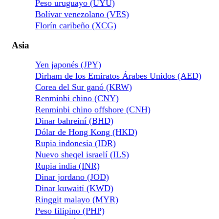
Peso uruguayo (UYU)
Bolívar venezolano (VES)
Florín caribeño (XCG)
Asia
Yen japonés (JPY)
Dirham de los Emiratos Árabes Unidos (AED)
Corea del Sur ganó (KRW)
Renminbi chino (CNY)
Renminbi chino offshore (CNH)
Dinar bahreiní (BHD)
Dólar de Hong Kong (HKD)
Rupia indonesia (IDR)
Nuevo sheqel israelí (ILS)
Rupia india (INR)
Dinar jordano (JOD)
Dinar kuwaití (KWD)
Ringgit malayo (MYR)
Peso filipino (PHP)