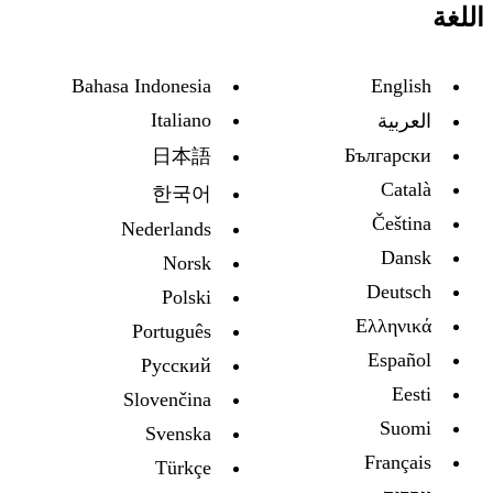
اللغة
Bahasa Indonesia
English
Italiano
العربية
Български
日本語
Català
한국어
Čeština
Nederlands
Dansk
Norsk
Deutsch
Polski
Ελληνικά
Português
Español
Русский
Eesti
Slovenčina
Suomi
Svenska
Français
Türkçe