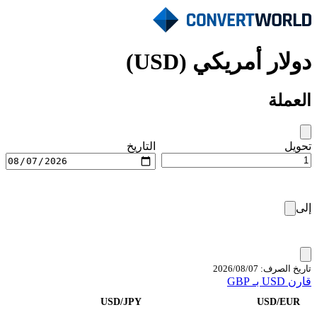
دولار أمريكي (USD)
العملة
تحويل
التاريخ
إلى
تاريخ الصرف: 07‏/08‏/2026
قارن USD بـ GBP
USD/JPY
USD/EUR