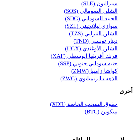
سيراليون (SLE)
الشلن الصومالي (SOS)
الجنيه السوداني (SDG)
سوازي ليلانجيني (SZL)
الشلن التنزاني (TZS)
دينار تونسي (TND)
الشلن الأوغندي (UGX)
فرنك أفريقيا الوسطى (XAF)
جنيه سوداني جنوبي (SSP)
كواشا زامبيا (ZMW)
الذهب الزيمبابوي (ZWG)
أخرى
حقوق السحب الخاصة (XDR)
بيتكوين (BTC)