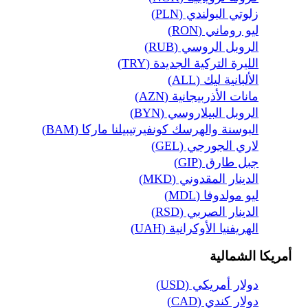
زلوتي البولندي (PLN)
ليو روماني (RON)
الروبل الروسي (RUB)
الليرة التركية الجديدة (TRY)
الألبانية ليك (ALL)
مانات الأذربيجانية (AZN)
الروبل البيلاروسي (BYN)
البوسنة والهرسك كونفيرتيبيلنا ماركا (BAM)
لاري الجورجي (GEL)
جبل طارق (GIP)
الدينار المقدوني (MKD)
ليو مولدوفا (MDL)
الدينار الصربي (RSD)
الهريفنيا الأوكرانية (UAH)
أمريكا الشمالية
دولار أمريكي (USD)
دولار كندي (CAD)