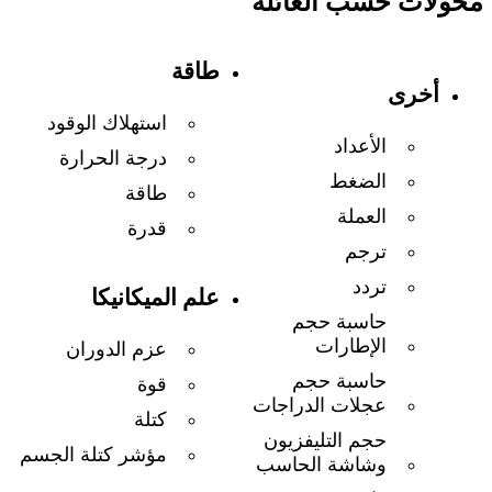
محولات حسب العائلة
طاقة
أخرى
استهلاك الوقود
الأعداد
درجة الحرارة
الضغط
طاقة
العملة
قدرة
ترجم
تردد
علم الميكانيكا
حاسبة حجم
الإطارات
عزم الدوران
حاسبة حجم
قوة
عجلات الدراجات
كتلة
حجم التليفزيون
مؤشر كتلة الجسم
وشاشة الحاسب