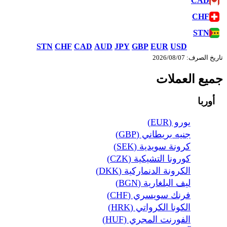
CAD
CHF
STN
STN
CHF
CAD
AUD
JPY
GBP
EUR
USD
تاريخ الصرف: 07‏/08‏/2026
جميع العملات
أوربا
يورو (EUR)
جنيه بريطاني (GBP)
كرونة سويدية (SEK)
كورونا التشيكية (CZK)
الكرونة الدنماركية (DKK)
ليف البلغارية (BGN)
فرنك سويسري (CHF)
الكونا الكرواتي (HRK)
الفورنت المجري (HUF)