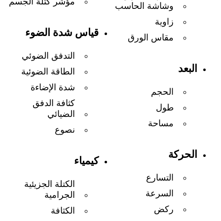
مؤشر كتلة الجسم
وشاشة الحاسب
زاوية
قياس شدة الضوء
مقاس الورق
التدفق الضوئي
البعد
الطاقة الضوئية
شدة الإضاءة
الحجم
كثافة الدفق
طول
الضيائي
مساحة
نصوع
الحركة
كيمياء
التسارع
الكتلة الجزيئية
السرعة
الجرامية
ركض
الكثافة