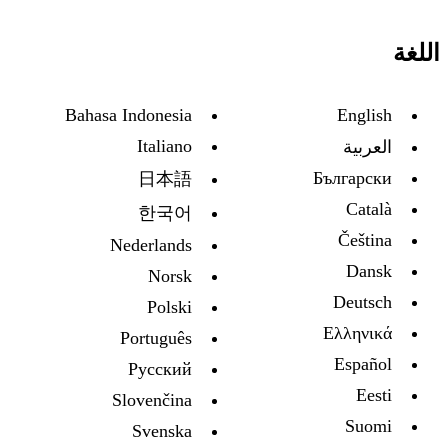
اللغة
Bahasa Indonesia
English
Italiano
العربية
Български
日本語
Català
한국어
Čeština
Nederlands
Dansk
Norsk
Deutsch
Polski
Ελληνικά
Português
Español
Русский
Eesti
Slovenčina
Suomi
Svenska