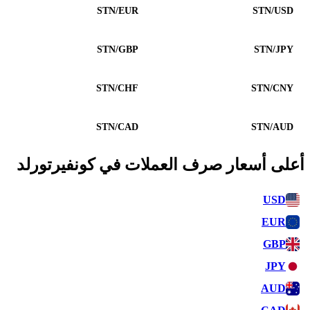
STN/EUR
STN/USD
STN/GBP
STN/JPY
STN/CHF
STN/CNY
STN/CAD
STN/AUD
أعلى أسعار صرف العملات في كونفيرتورلد
USD
EUR
GBP
JPY
AUD