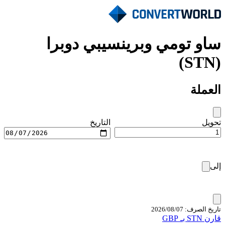
ساو تومي وبرينسيبي دوبرا
(STN)
العملة
تحويل
التاريخ
إلى
تاريخ الصرف: 07‏/08‏/2026
قارن STN بـ GBP