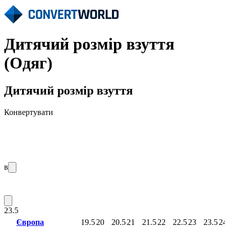
Дитячий розмір взуття
(Одяг)
Дитячий розмір взуття
Конвертувати
в
23.5
Європа
19.5
20
20.5
21
21.5
22
22.5
23
23.5
24