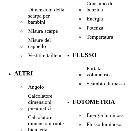
Consumo di
benzina
Dimensioni della
scarpa per
Energia
bambini
Potenza
Misura scarpe
Temperatura
Misure del
cappello
FLUSSO
Vestiti e tailleur
Portata
ALTRI
volumetrica
Scambio di massa
Angolo
Calcolatore
FOTOMETRIA
dimensioni
pneumatici
Energia luminosa
Calcolatore
dimensioni ruote
Flusso luminoso
bicicletta