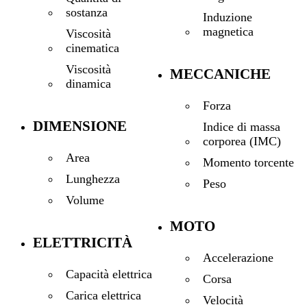
sostanza
Induzione
magnetica
Viscosità
cinematica
Viscosità
MECCANICHE
dinamica
Forza
DIMENSIONE
Indice di massa
corporea (IMC)
Area
Momento torcente
Lunghezza
Peso
Volume
MOTO
ELETTRICITÀ
Accelerazione
Capacità elettrica
Corsa
Carica elettrica
Velocità