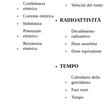
Conduttanza
Velocità del vento
elettrica
Corrente elettrica
RADIOATTIVITÀ
Induttanza
Potenziale
Decadimento
elettrico
radioattivo
Resistenza
Dose assorbita
elettrica
Dose equivalente
TEMPO
Calendario della
gravidanza
Fusi orari
Tempo