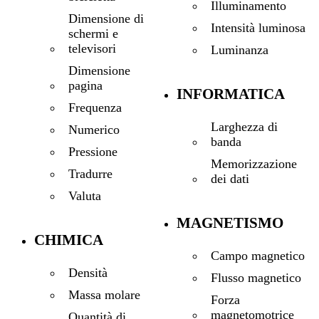
Illuminamento
Dimensione di
Intensità luminosa
schermi e
televisori
Luminanza
Dimensione
pagina
INFORMATICA
Frequenza
Larghezza di
Numerico
banda
Pressione
Memorizzazione
Tradurre
dei dati
Valuta
MAGNETISMO
CHIMICA
Campo magnetico
Densità
Flusso magnetico
Massa molare
Forza
magnetomotrice
Quantità di