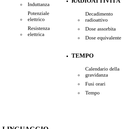
RADIOATTIVITÀ
Induttanza
Potenziale
Decadimento
elettrico
radioattivo
Resistenza
Dose assorbita
elettrica
Dose equivalente
TEMPO
Calendario della
gravidanza
Fusi orari
Tempo
LINGUAGGIO