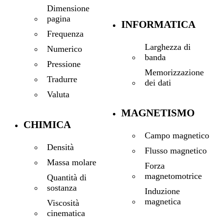
Dimensione
pagina
INFORMATICA
Frequenza
Larghezza di
Numerico
banda
Pressione
Memorizzazione
Tradurre
dei dati
Valuta
MAGNETISMO
CHIMICA
Campo magnetico
Densità
Flusso magnetico
Massa molare
Forza
magnetomotrice
Quantità di
sostanza
Induzione
magnetica
Viscosità
cinematica