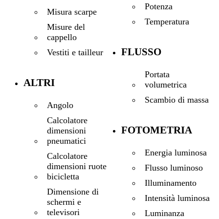
Potenza
Misura scarpe
Temperatura
Misure del
cappello
FLUSSO
Vestiti e tailleur
Portata
ALTRI
volumetrica
Scambio di massa
Angolo
Calcolatore
FOTOMETRIA
dimensioni
pneumatici
Energia luminosa
Calcolatore
dimensioni ruote
Flusso luminoso
bicicletta
Illuminamento
Dimensione di
Intensità luminosa
schermi e
televisori
Luminanza