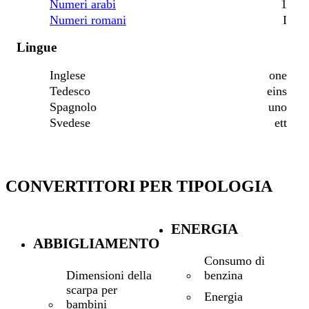
Numeri arabi
1
Numeri romani
I
Lingue
Inglese
one
Tedesco
eins
Spagnolo
uno
Svedese
ett
CONVERTITORI PER TIPOLOGIA
ENERGIA
ABBIGLIAMENTO
Consumo di
benzina
Dimensioni della
scarpa per
Energia
bambini