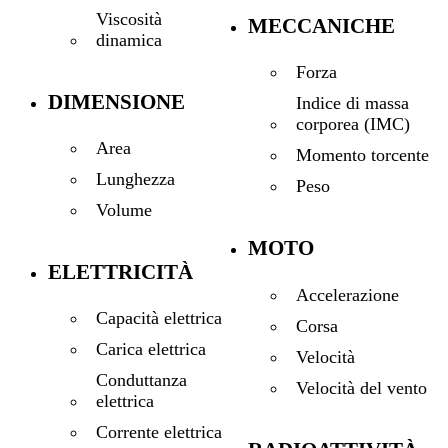
Viscosità
MECCANICHE
dinamica
Forza
DIMENSIONE
Indice di massa
corporea (IMC)
Area
Momento torcente
Lunghezza
Peso
Volume
MOTO
ELETTRICITÀ
Accelerazione
Capacità elettrica
Corsa
Carica elettrica
Velocità
Conduttanza
Velocità del vento
elettrica
Corrente elettrica