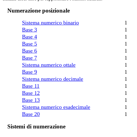
Numerazione posizionale
Sistema numerico binario
1
Base 3
1
Base 4
1
Base 5
1
Base 6
1
Base 7
1
Sistema numerico ottale
1
Base 9
1
Sistema numerico decimale
1
Base 11
1
Base 12
1
Base 13
1
Sistema numerico esadecimale
1
Base 20
1
Sistemi di numerazione