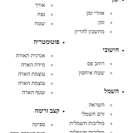
אורך
אזורי זמן
נפח
זמן
שטח
מחשבון להריון
פוטומטריה
חישובי
אנרגית תאורה
רוחב פס
מידת הארה
שטח איחסון
עוצמת הארה
עוצמת הארה
חשמל
שטף הארה
השראה
קצב זרימה
זרם חשמלי
מוליכות חשמלית
ספיקה
מוליכות חשמלית