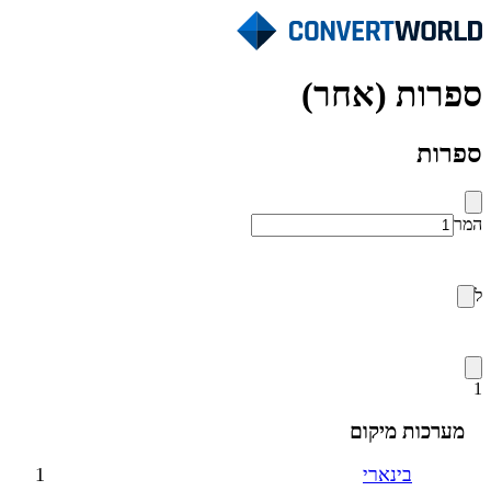
ספרות (אחר)
ספרות
המר
ל
1
מערכות מיקום
בינארי
1