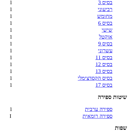
בסיס 3
1
רביעוני
1
מחומש
1
בסיס 6
1
שישי
1
אוקטל
1
בסיס 9
1
עשרוני
1
בסיס 11
1
בסיס 12
1
בסיס 13
1
בסיס הקסדצימלי
1
בסיס 17
1
שיטות ספירה
ספירה ערבית
1
ספירה רומאית
I
שפות