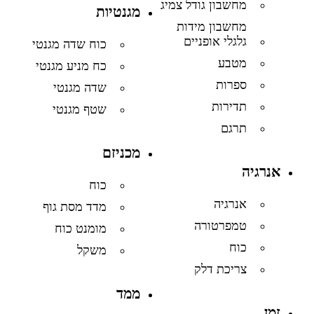
מחשבון גודל צמיג
מגנטיות
מחשבון מידות
גלגלי אופניים
כוח שדה מגנטי
מטבע
כח מניע מגנטי
ספרות
שדה מגנטי
תדירות
שטף מגנטי
תרגם
מכניזם
אנרגיה
כוח
אנרגיה
מדד מסת גוף
טמפרטורה
מומנט כוח
כוח
משקל
צריכת דלק
ממד
זמן