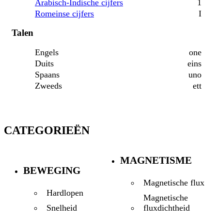
Arabisch-Indische cijfers
1
Romeinse cijfers
I
Talen
Engels
one
Duits
eins
Spaans
uno
Zweeds
ett
CATEGORIEËN
MAGNETISME
BEWEGING
Magnetische flux
Hardlopen
Magnetische
fluxdichtheid
Snelheid