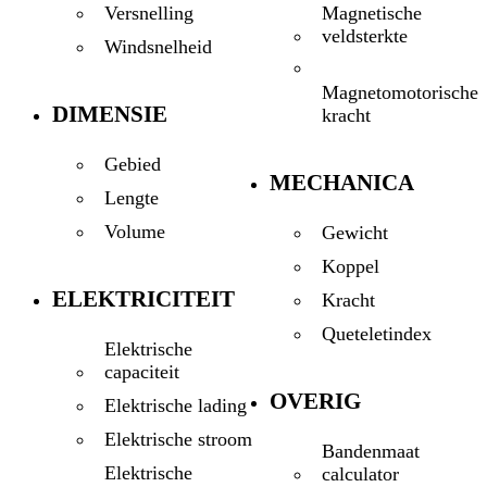
Magnetische
Versnelling
veldsterkte
Windsnelheid
Magnetomotorische
DIMENSIE
kracht
Gebied
MECHANICA
Lengte
Volume
Gewicht
Koppel
ELEKTRICITEIT
Kracht
Queteletindex
Elektrische
capaciteit
OVERIG
Elektrische lading
Elektrische stroom
Bandenmaat
Elektrische
calculator