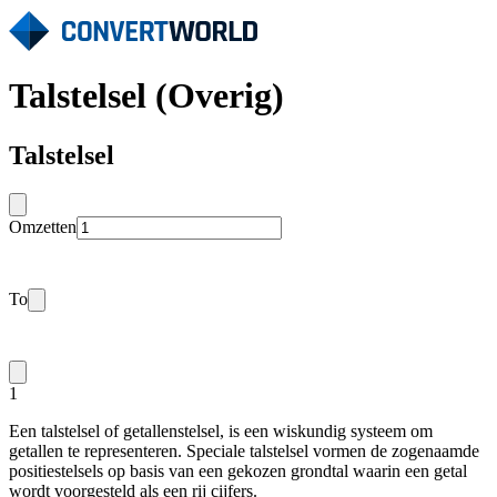
Talstelsel (Overig)
Talstelsel
Omzetten
To
1
Een talstelsel of getallenstelsel, is een wiskundig systeem om
getallen te representeren. Speciale talstelsel vormen de zogenaamde
positiestelsels op basis van een gekozen grondtal waarin een getal
wordt voorgesteld als een rij cijfers.