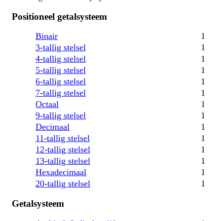
Positioneel getalsysteem
Binair
1
3-tallig stelsel
1
4-tallig stelsel
1
5-tallig stelsel
1
6-tallig stelsel
1
7-tallig stelsel
1
Octaal
1
9-tallig stelsel
1
Decimaal
1
11-tallig stelsel
1
12-tallig stelsel
1
13-tallig stelsel
1
Hexadecimaal
1
20-tallig stelsel
1
Getalsysteem