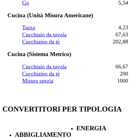
Go
5,54
Cucina (Unità Misura Americane)
Tazza
4,23
Cucchiaio da tavola
67,63
Cucchiaino da tè
202,88
Cucina (Sistema Metrico)
Cucchiaio da tavola
66,67
Cucchiaino da tè
200
Misura spezia
1000
CONVERTITORI PER TIPOLOGIA
ENERGIA
ABBIGLIAMENTO