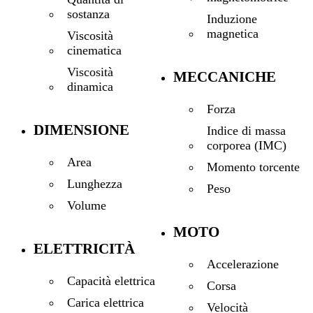
sostanza
Induzione
magnetica
Viscosità
cinematica
Viscosità
MECCANICHE
dinamica
Forza
DIMENSIONE
Indice di massa
corporea (IMC)
Area
Momento torcente
Lunghezza
Peso
Volume
MOTO
ELETTRICITÀ
Accelerazione
Capacità elettrica
Corsa
Carica elettrica
Velocità