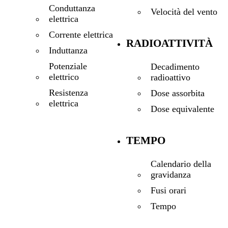
Conduttanza
Velocità del vento
elettrica
Corrente elettrica
RADIOATTIVITÀ
Induttanza
Potenziale
Decadimento
elettrico
radioattivo
Resistenza
Dose assorbita
elettrica
Dose equivalente
TEMPO
Calendario della
gravidanza
Fusi orari
Tempo