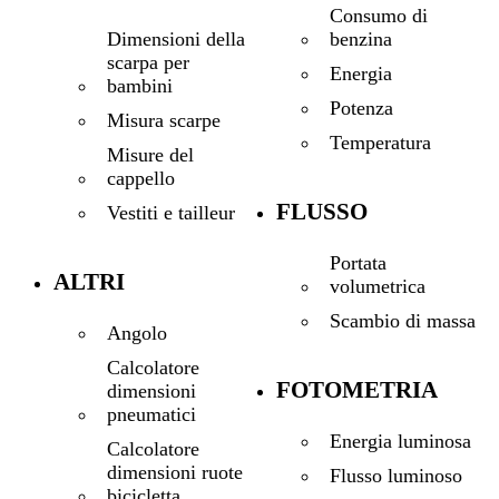
Consumo di
benzina
Dimensioni della
scarpa per
Energia
bambini
Potenza
Misura scarpe
Temperatura
Misure del
cappello
FLUSSO
Vestiti e tailleur
Portata
ALTRI
volumetrica
Scambio di massa
Angolo
Calcolatore
FOTOMETRIA
dimensioni
pneumatici
Energia luminosa
Calcolatore
dimensioni ruote
Flusso luminoso
bicicletta