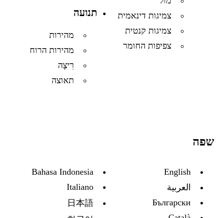
מול
תנועה
צמיגות דינאמית
צמיגות קנטית
מהירות
צפיפות החומר
מהירות הרוח
רִיצָה
תאוצה
שפה
Bahasa Indonesia
English
Italiano
العربية
Български
日本語
Català