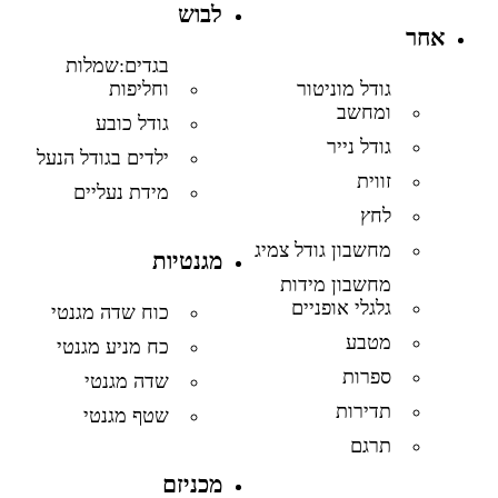
לבוש
אחר
בגדים:שמלות
וחליפות
גודל מוניטור
ומחשב
גודל כובע
גודל נייר
ילדים בגודל הנעל
זווית
מידת נעליים
לחץ
מחשבון גודל צמיג
מגנטיות
מחשבון מידות
גלגלי אופניים
כוח שדה מגנטי
מטבע
כח מניע מגנטי
ספרות
שדה מגנטי
תדירות
שטף מגנטי
תרגם
מכניזם