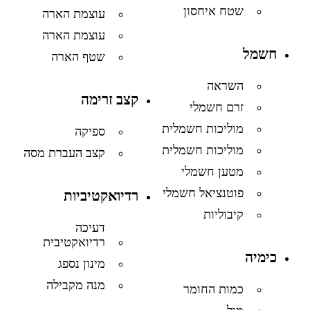
שטח איחסון
עוצמת הארה
עוצמת הארה
חשמל
שטף הארה
השראה
קצב זרימה
זרם חשמלי
מוליכות חשמלית
ספיקה
מוליכות חשמלית
קצב העברת מסה
מטען חשמלי
פוטנציאל חשמלי
רדיואקטיביות
קיבוליות
דעיכה
רדיואקטיבית
כימיה
מינון נספג
מנה מקבילה
כמות החומר