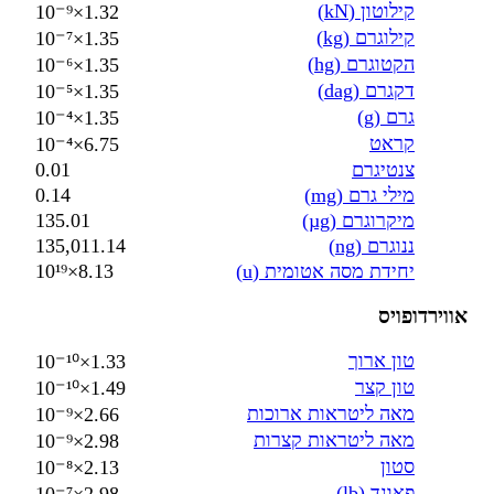
קילוטון (kN)
1.32×10⁻⁹
קילוגרם (kg)
1.35×10⁻⁷
הקטוגרם (hg)
1.35×10⁻⁶
דקגרם (dag)
1.35×10⁻⁵
גרם (g)
1.35×10⁻⁴
קראט
6.75×10⁻⁴
צנטיגרם
0.01
מילי גרם (mg)
0.14
מיקרוגרם (µg)
135.01
ננוגרם (ng)
135,011.14
יחידת מסה אטומית (u)
8.13×10¹⁹
אווירדופויס
טון ארוך
1.33×10⁻¹⁰
טון קצר
1.49×10⁻¹⁰
מאה ליטראות ארוכות
2.66×10⁻⁹
מאה ליטראות קצרות
2.98×10⁻⁹
סטון
2.13×10⁻⁸
פאונד (lb)
2.98×10⁻⁷