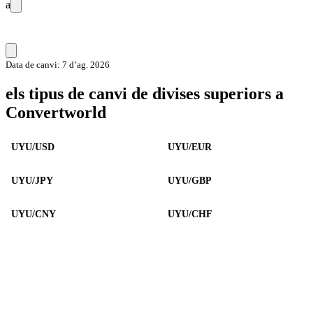
a
Data de canvi: 7 d’ag. 2026
els tipus de canvi de divises superiors a
Convertworld
UYU/USD
UYU/EUR
UYU/JPY
UYU/GBP
UYU/CNY
UYU/CHF