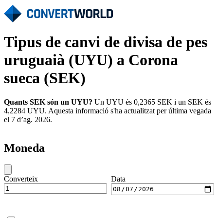
Tipus de canvi de divisa de pes
uruguaià (UYU) a Corona
sueca (SEK)
Quants SEK són un UYU?
Un UYU és 0,2365 SEK i un SEK és
4,2284 UYU. Aquesta informació s'ha actualitzat per última vegada
el 7 d’ag. 2026.
Moneda
Converteix
Data