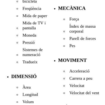
bicicleta
MECÀNICA
Freqüència
Mida de paper
Força
Mida de TV i
Índex de massa
pantalla
corporal
Moneda
Parell de forces
Pressió
Pes
Sistemes de
numeració
MOVIMENT
Tradueix
Acceleració
DIMENSIÓ
Carrera a peu
Velocitat
Àrea
Velocitat del vent
Longitud
Volum