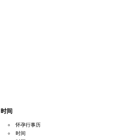
时间
怀孕行事历
时间