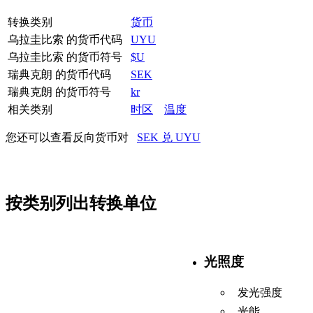
转换类别
货币
乌拉圭比索 的货币代码
UYU
乌拉圭比索 的货币符号
$U
瑞典克朗 的货币代码
SEK
瑞典克朗 的货币符号
kr
相关类别
时区
温度
您还可以查看反向货币对
SEK 兑 UYU
按类别列出转换单位
光照度
发光强度
光能