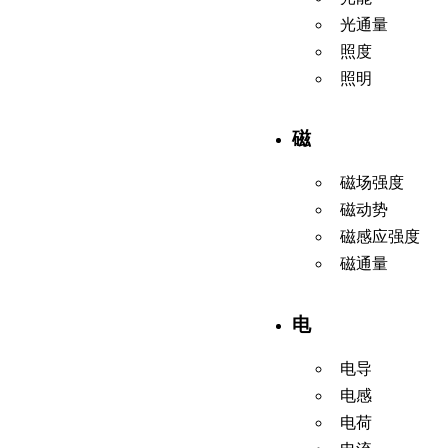
光通量
照度
照明
磁
磁场强度
磁动势
磁感应强度
磁通量
电
电导
电感
电荷