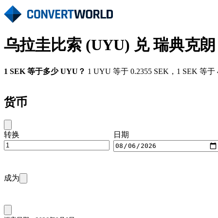
乌拉圭比索 (UYU) 兑 瑞典克朗 
1 SEK 等于多少 UYU？
1 UYU 等于 0.2355 SEK，1 SEK 
货币
转换
日期
成为