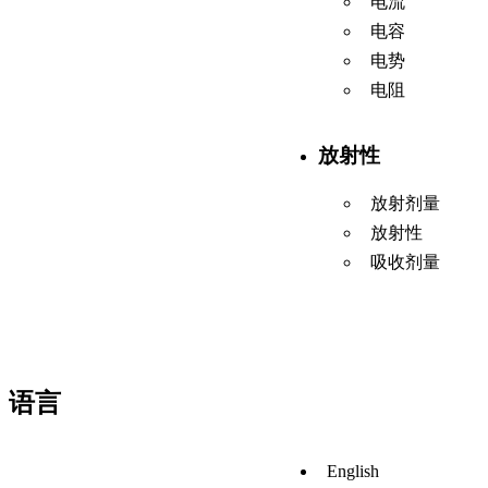
电流
电容
电势
电阻
放射性
放射剂量
放射性
吸收剂量
语言
English