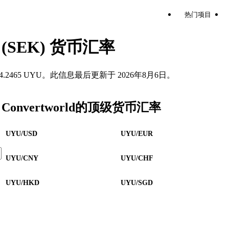
热门项目
(SEK) 货币汇率
等于 4.2465 UYU。此信息最后更新于 2026年8月6日。
Convertworld的顶级货币汇率
UYU/USD
UYU/EUR
UYU/CNY
UYU/CHF
UYU/HKD
UYU/SGD