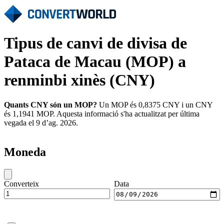
Tipus de canvi de divisa de
Pataca de Macau (MOP) a
renminbi xinès (CNY)
Quants CNY són un MOP?
Un MOP és 0,8375 CNY i un CNY
és 1,1941 MOP. Aquesta informació s'ha actualitzat per última
vegada el 9 d’ag. 2026.
Moneda
Converteix
Data