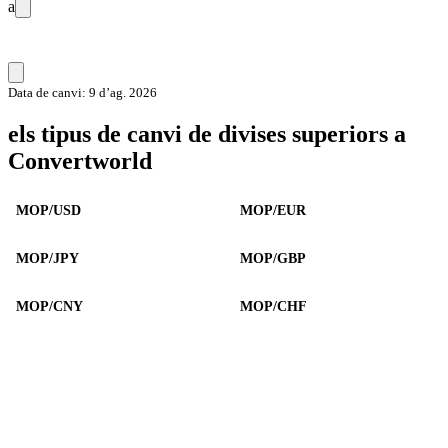
a
Data de canvi: 9 d’ag. 2026
els tipus de canvi de divises superiors a
Convertworld
MOP/USD
MOP/EUR
MOP/JPY
MOP/GBP
MOP/CNY
MOP/CHF