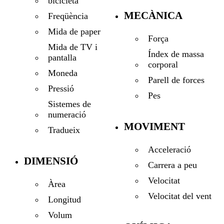
bicicleta
MECÀNICA
Freqüència
Mida de paper
Força
Mida de TV i
Índex de massa
pantalla
corporal
Moneda
Parell de forces
Pressió
Pes
Sistemes de
numeració
MOVIMENT
Tradueix
Acceleració
DIMENSIÓ
Carrera a peu
Velocitat
Àrea
Velocitat del vent
Longitud
Volum