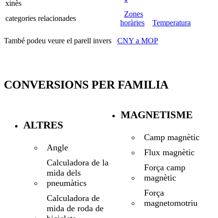
xinès
Zones
categories relacionades
horàries
Temperatura
També podeu veure el parell invers
CNY a MOP
CONVERSIONS PER FAMILIA
MAGNETISME
ALTRES
Camp magnètic
Angle
Flux magnètic
Calculadora de la
Força camp
mida dels
magnètic
pneumàtics
Força
Calculadora de
magnetomotriu
mida de roda de