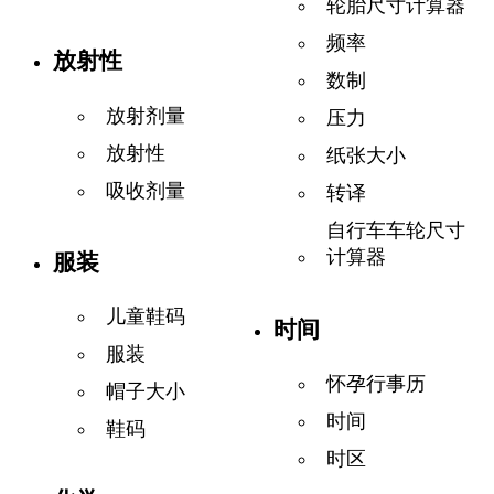
轮胎尺寸计算器
频率
放射性
数制
放射剂量
压力
放射性
纸张大小
吸收剂量
转译
自行车车轮尺寸
计算器
服装
儿童鞋码
时间
服装
怀孕行事历
帽子大小
时间
鞋码
时区