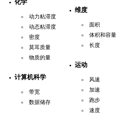
化学
维度
动力粘滞度
面积
动态粘滞度
体积和容量
密度
长度
莫耳质量
物质的量
运动
计算机科学
风速
加速
带宽
跑步
数据储存
速度