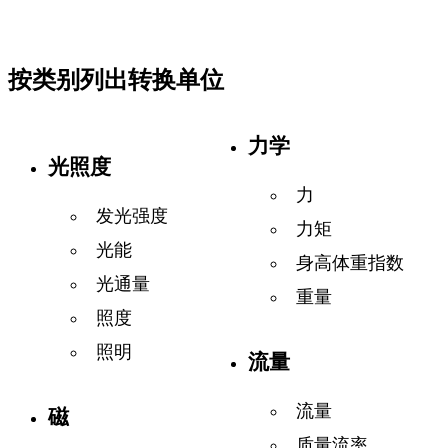
按类别列出转换单位
力学
光照度
力
发光强度
力矩
光能
身高体重指数
光通量
重量
照度
照明
流量
流量
磁
质量流率