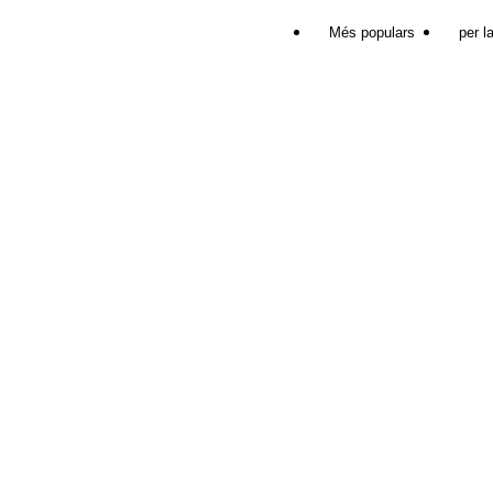
Més populars
per l