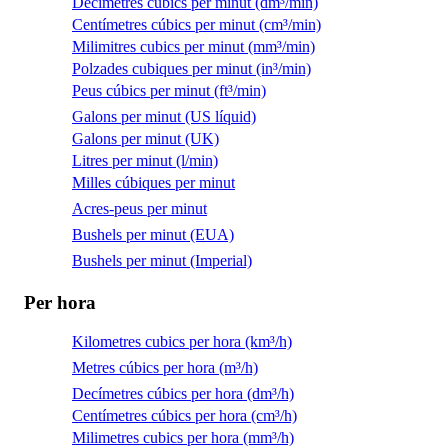
Decimetres cubics per minut (dm³/min)
Centímetres cúbics per minut (cm³/min)
Milimitres cubics per minut (mm³/min)
Polzades cubiques per minut (in³/min)
Peus cúbics per minut (ft³/min)
Galons per minut (US líquid)
Galons per minut (UK)
Litres per minut (l/min)
Milles cúbiques per minut
Acres-peus per minut
Bushels per minut (EUA)
Bushels per minut (Imperial)
Per hora
Kilometres cubics per hora (km³/h)
Metres cúbics per hora (m³/h)
Decímetres cúbics per hora (dm³/h)
Centímetres cúbics per hora (cm³/h)
Milimetres cubics per hora (mm³/h)