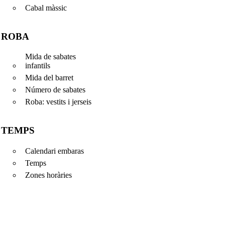
Cabal màssic
ROBA
Mida de sabates
infantils
Mida del barret
Número de sabates
Roba: vestits i jerseis
TEMPS
Calendari embaras
Temps
Zones horàries