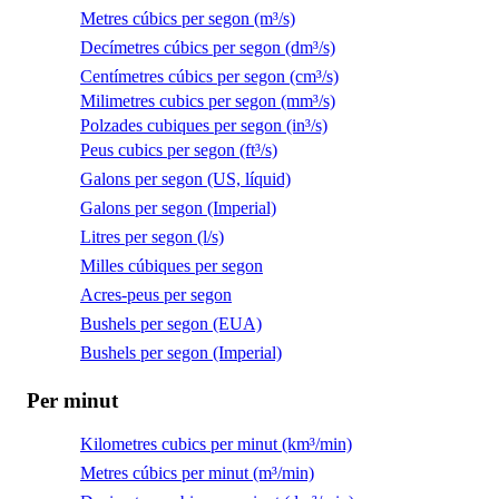
Metres cúbics per segon (m³/s)
Decímetres cúbics per segon (dm³/s)
Centímetres cúbics per segon (cm³/s)
Milimetres cubics per segon (mm³/s)
Polzades cubiques per segon (in³/s)
Peus cubics per segon (ft³/s)
Galons per segon (US, líquid)
Galons per segon (Imperial)
Litres per segon (l/s)
Milles cúbiques per segon
Acres-peus per segon
Bushels per segon (EUA)
Bushels per segon (Imperial)
Per minut
Kilometres cubics per minut (km³/min)
Metres cúbics per minut (m³/min)