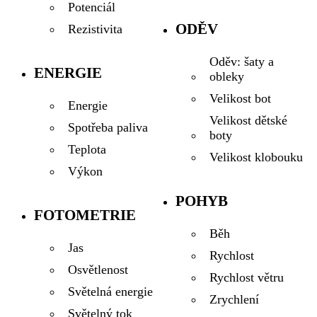
Potenciál
ODĚV
Rezistivita
Oděv: šaty a
ENERGIE
obleky
Velikost bot
Energie
Velikost dětské
Spotřeba paliva
boty
Teplota
Velikost klobouku
Výkon
POHYB
FOTOMETRIE
Běh
Jas
Rychlost
Osvětlenost
Rychlost větru
Světelná energie
Zrychlení
Světelný tok